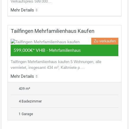
Verkaufspreis 599.000…
Mehr Details
Tailfingen Mehrfamilienhaus Kaufen
Zu verkaufen
599,000€* VHB
- Mehrfamilienhaus
Tailfingen Mehrfamilienhaus kaufen 5 Wohnungen, alle
vermietet, insgesamt 434 m², Kaltmiete p.…
Mehr Details
439 m²
4 Badezimmer
1 Garage