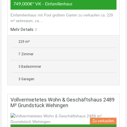
749,000€* VK
- Einfamilienhaus
Einfamilienhaus mit Pool großem Garten zu verkaufen ca. 229
m² wohnraum, ca.…
Mehr Details
229 m²
7 Zimmer
3 Badezimmer
3 Garagen
Vollvermietetes Wohn & Geschäftshaus 2489
M² Grundstück Wehingen
Zu verkaufen