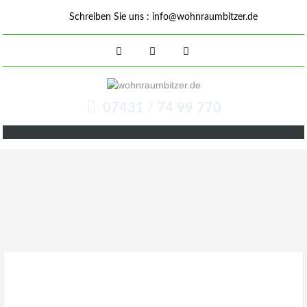
Schreiben Sie uns :
info@wohnraumbitzer.de
07431 / 74 99 770
Immobilienmakler Bitzer