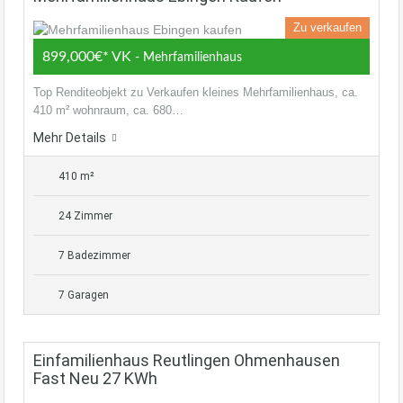
Zu verkaufen
899,000€* VK
- Mehrfamilienhaus
Top Renditeobjekt zu Verkaufen kleines Mehrfamilienhaus, ca.
410 m² wohnraum, ca. 680…
Mehr Details
410 m²
24 Zimmer
7 Badezimmer
7 Garagen
Einfamilienhaus Reutlingen Ohmenhausen
Fast Neu 27 KWh