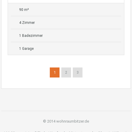
90 m²
4 Zimmer
1 Badezimmer
1 Garage
1
2
3
© 2014 wohnraumbitzer.de