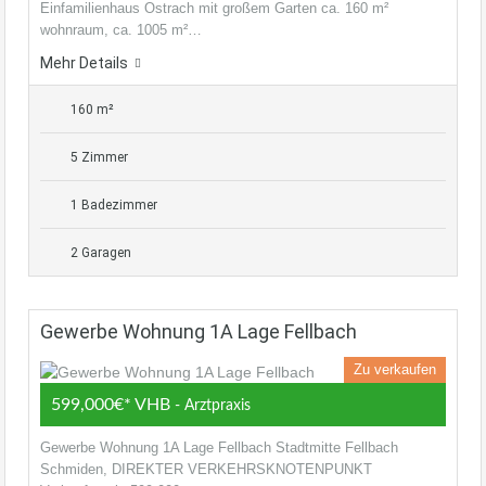
Einfamilienhaus Ostrach mit großem Garten ca. 160 m²
wohnraum, ca. 1005 m²…
Mehr Details
160 m²
5 Zimmer
1 Badezimmer
2 Garagen
Gewerbe Wohnung 1A Lage Fellbach
Zu verkaufen
599,000€* VHB
- Arztpraxis
Gewerbe Wohnung 1A Lage Fellbach Stadtmitte Fellbach
Schmiden, DIREKTER VERKEHRSKNOTENPUNKT