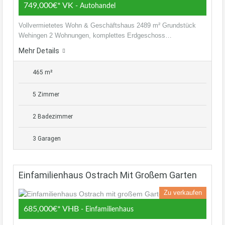
749,000€* VK
- Autohandel
Vollvermietetes Wohn & Geschäftshaus 2489 m² Grundstück
Wehingen 2 Wohnungen, komplettes Erdgeschoss…
Mehr Details
465 m²
5 Zimmer
2 Badezimmer
3 Garagen
Einfamilienhaus Ostrach Mit Großem Garten
Zu verkaufen
685,000€* VHB
- Einfamilienhaus