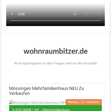
wohnraumbitzer.de
Ihr Ansprechpartner in allen Fragen rund um die Immobilie
Mössingen Mehrfamilienhaus NEU Zu
Verkaufen
Neubau, Zu verkaufen
3,459,000€* VK
- Mehrfamilienhaus