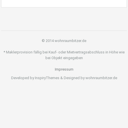
© 2014 wohnraumbitzer.de
* Maklerprovision fällig bei Kauf- oder Mietvertragsabschluss in Höhe wie
bei Objekt eingegeben
Impressum
Developed by InspiryThemes & Designed by wohnraumbitzer.de