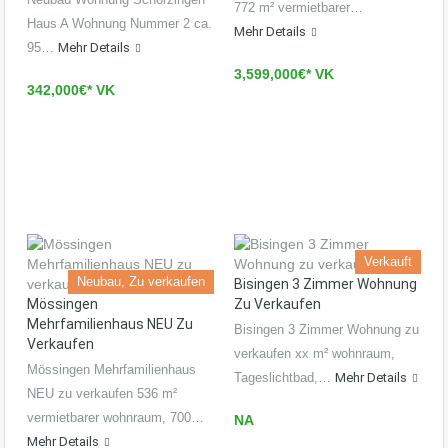
772 m² vermietbarer…
Haus A Wohnung Nummer 2 ca.
Mehr Details
95…
Mehr Details
3,599,000€* VK
342,000€* VK
Verkauft
Neubau, Zu verkaufen
Bisingen 3 Zimmer Wohnung
Mössingen
Zu Verkaufen
Mehrfamilienhaus NEU Zu
Bisingen 3 Zimmer Wohnung zu
Verkaufen
verkaufen xx m² wohnraum,
Mössingen Mehrfamilienhaus
Tageslichtbad,…
Mehr Details
NEU zu verkaufen 536 m²
vermietbarer wohnraum, 700…
NA
Mehr Details