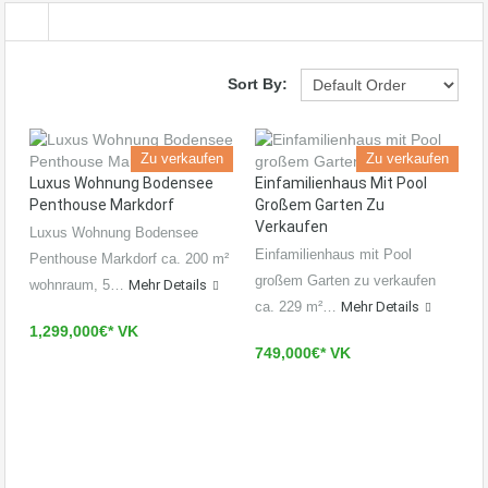
Sort By:
Zu verkaufen
Zu verkaufen
Luxus Wohnung Bodensee
Einfamilienhaus Mit Pool
Penthouse Markdorf
Großem Garten Zu
Verkaufen
Luxus Wohnung Bodensee
Einfamilienhaus mit Pool
Penthouse Markdorf ca. 200 m²
großem Garten zu verkaufen
wohnraum, 5…
Mehr Details
ca. 229 m²…
Mehr Details
1,299,000€* VK
749,000€* VK