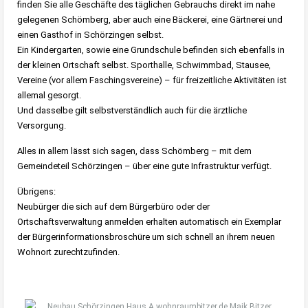
finden Sie alle Geschäfte des täglichen Gebrauchs direkt im nahe
gelegenen Schömberg, aber auch eine Bäckerei, eine Gärtnerei und
einen Gasthof in Schörzingen selbst.
Ein Kindergarten, sowie eine Grundschule befinden sich ebenfalls in
der kleinen Ortschaft selbst. Sporthalle, Schwimmbad, Stausee,
Vereine (vor allem Faschingsvereine) – für freizeitliche Aktivitäten ist
allemal gesorgt.
Und dasselbe gilt selbstverständlich auch für die ärztliche
Versorgung.
Alles in allem lässt sich sagen, dass Schömberg – mit dem
Gemeindeteil Schörzingen – über eine gute Infrastruktur verfügt.
Übrigens:
Neubürger die sich auf dem Bürgerbüro oder der
Ortschaftsverwaltung anmelden erhalten automatisch ein Exemplar
der Bürgerinformationsbroschüre um sich schnell an ihrem neuen
Wohnort zurechtzufinden.