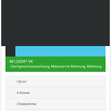
481,000€* VK
- Dachgeschosswohnung, Maisonette Wohnung, Wohnung
182 m²
4 Zimmer
2 Badezimmer