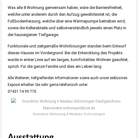
Was alle 8 Wohnung gemeinsam haben, wäre die Barrierefreiheit,
welche unter anderem durch den Aufzug gewährleistet ist, die
Fußbodenheizung, welche über eine Wärmepumpe betrieben wird,
sowie die Kellerabteile und selbstverständlich jeweils einen Platz in
der hauseigenen Tiefgarage.
Funktionale und zeitgemäße Wohnlösungen standen beim Entwurf
dieses Hauses im Vordergrund. Bei der Entwicklung des Projekts
wurde in erster Linie auf ein langes, komfortables Wohnen geachtet,
sprich: Für die ganze Familie und dies ein Leben lang.
Alle Weiteren, tiefgreifenden Informationen sowie auch unser exklusives
Exposé erhalten Sie sehr gerne telefonisch unter:
07431 74 99 770
Grundriss Wohnung 6 Neubau Schörzingen
Ausstattung