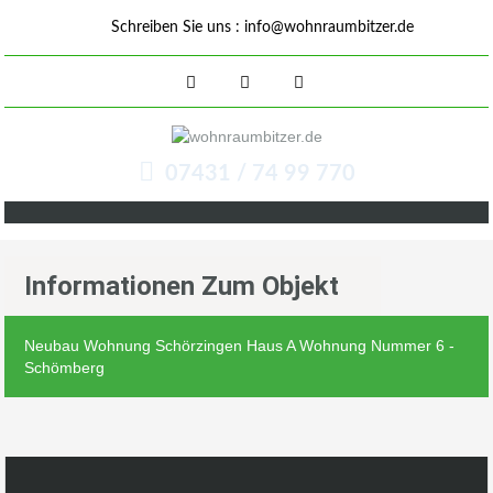
Schreiben Sie uns :
info@wohnraumbitzer.de
07431 / 74 99 770
Informationen Zum Objekt
Neubau Wohnung Schörzingen Haus A Wohnung Nummer 6 -
Schömberg