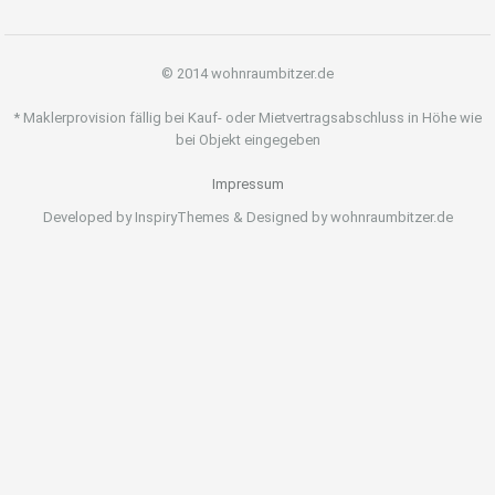
© 2014 wohnraumbitzer.de
* Maklerprovision fällig bei Kauf- oder Mietvertragsabschluss in Höhe wie
bei Objekt eingegeben
Impressum
Developed by InspiryThemes & Designed by wohnraumbitzer.de