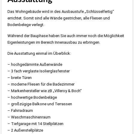
Das Wohngebäude wird in des Ausbaustufe „Schlüsselfertig“
errichtet. Somit sind alle Wände gestrichen, alle Fliesen und
Bodenbelege verlegt.
Während der Bauphase haben Sie auch immer noch die Möglichkeit
Eigenleistungen im Bereich Innenausbau zu erbringen.
Die Ausstattung einmal im Überblick:
– hochgedämmte Außenwände
– 3 fach verglaste Isolierglasfenster
– breite Türen
– moderne Fliesen für die Badezimmer
– Markenhersteller wie zB „Villeroy & Boch“
– hochwertige Bodenbeläge
– großzügige Balkone und Terrassen
– Fahrradraum
– Waschmaschinenraum
– Tiefgarage mit 14 Stellplätzen
– 2 Außenstellplätze