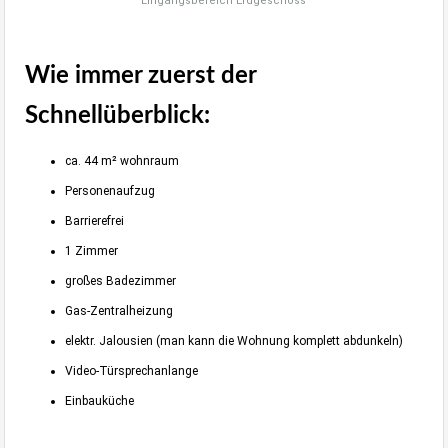
Eingangsbereich Erdgeschoss
Wie immer zuerst der
Schnellüberblick:
ca. 44 m² wohnraum
Personenaufzug
Barrierefrei
1 Zimmer
großes Badezimmer
Gas-Zentralheizung
elektr. Jalousien (man kann die Wohnung komplett abdunkeln)
Video-Türsprechanlange
Einbauküche