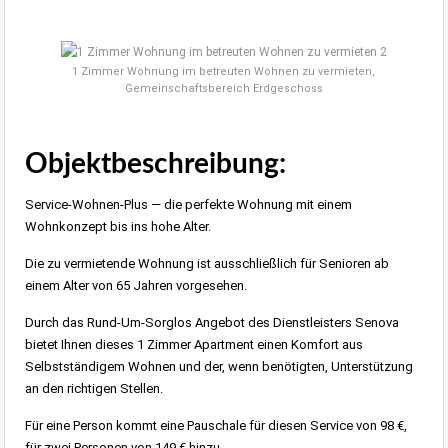
1 Zimmer Wohnung im betreuten Wohnen zu vermieten,
Gemeinschaftsbereich Erdgeschoss
Objektbeschreibung:
Service-Wohnen-Plus — die perfekte Wohnung mit einem
Wohnkonzept bis ins hohe Alter.
Die zu vermietende Wohnung ist ausschließlich für Senioren ab
einem Alter von 65 Jahren vorgesehen.
Durch das Rund-Um-Sorglos Angebot des Dienstleisters Senova
bietet Ihnen dieses 1 Zimmer Apartment einen Komfort aus
Selbstständigem Wohnen und der, wenn benötigten, Unterstützung
an den richtigen Stellen.
Für eine Person kommt eine Pauschale für diesen Service von 98 €,
für zwei Personen von 149 € hinzu.