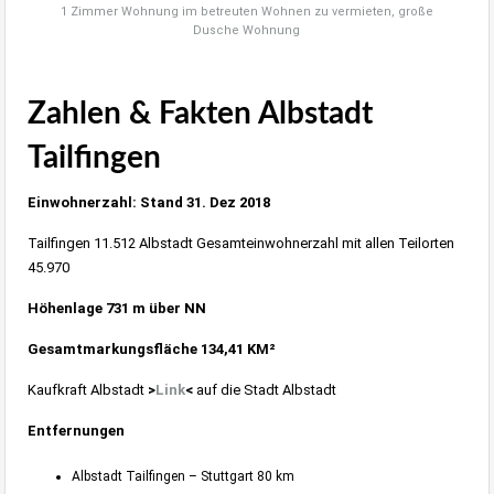
1 Zimmer Wohnung im betreuten Wohnen zu vermieten, große
Dusche Wohnung
Zahlen & Fakten Albstadt
Tailfingen
Einwohnerzahl: Stand 31. Dez 2018
Tailfingen 11.512 Albstadt Gesamteinwohnerzahl mit allen Teilorten
45.970
Höhenlage 731 m über NN
Gesamtmarkungsfläche 134,41 KM²
Kaufkraft Albstadt
>
Link
<
auf die Stadt Albstadt
Entfernungen
Albstadt Tailfingen – Stuttgart 80 km