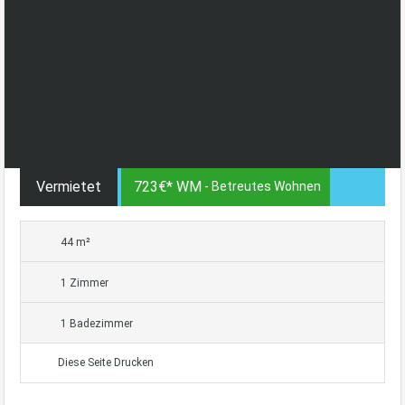
Vermietet
723€* WM
- Betreutes Wohnen
44 m²
1 Zimmer
1 Badezimmer
Diese Seite Drucken