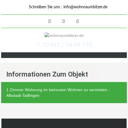
Schreiben Sie uns :
info@wohnraumbitzer.de
07431 / 74 99 770
Informationen Zum Objekt
1 Zimmer Wohnung im betreuten Wohnen zu vermieten -
Albstadt-Tailfingen