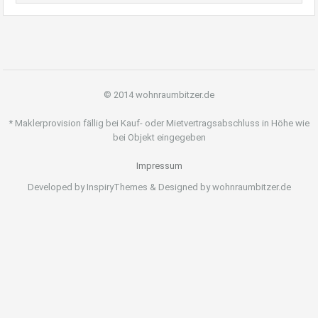
© 2014 wohnraumbitzer.de
* Maklerprovision fällig bei Kauf- oder Mietvertragsabschluss in Höhe wie
bei Objekt eingegeben
Impressum
Developed by InspiryThemes & Designed by wohnraumbitzer.de