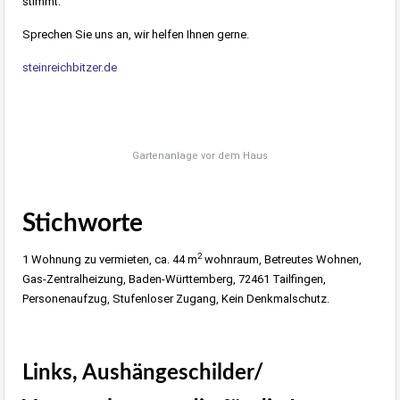
stimmt.
Sprechen Sie uns an, wir helfen Ihnen gerne.
steinreichbitzer.de
Gartenanlage vor dem Haus
Stichworte
2
1 Wohnung zu vermieten, ca. 44 m
wohnraum, Betreutes Wohnen,
Gas-Zentralheizung, Baden-Württemberg, 72461 Tailfingen,
Personenaufzug, Stufenloser Zugang, Kein Denkmalschutz.
Links, Aushängeschilder/