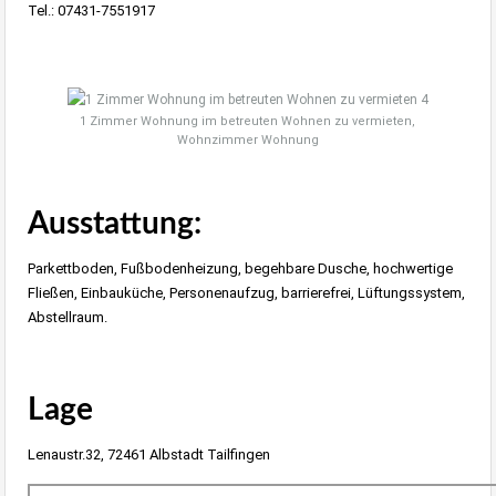
Tel.: 07431-7551917
1 Zimmer Wohnung im betreuten Wohnen zu vermieten,
Wohnzimmer Wohnung
Ausstattung:
Parkettboden, Fußbodenheizung, begehbare Dusche, hochwertige
Fließen, Einbauküche, Personenaufzug, barrierefrei, Lüftungssystem,
Abstellraum.
Lage
Lenaustr.32, 72461 Albstadt Tailfingen