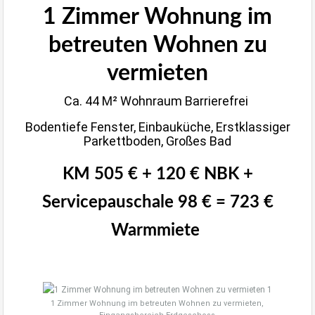
1 Zimmer Wohnung im
betreuten Wohnen zu
vermieten
Ca. 44 M² Wohnraum Barrierefrei
Bodentiefe Fenster, Einbauküche, Erstklassiger
Parkettboden, Großes Bad
KM 505 € + 120 € NBK +
Servicepauschale 98 € = 723 €
Warmmiete
1 Zimmer Wohnung im betreuten Wohnen zu vermieten,