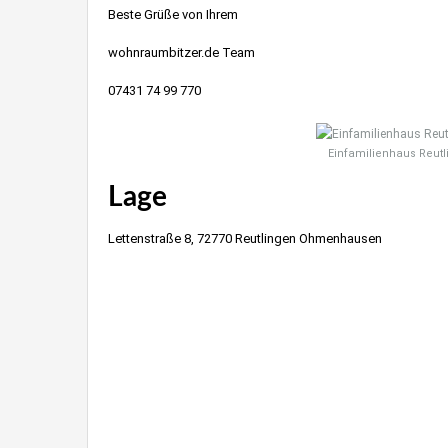
Beste Grüße von Ihrem
wohnraumbitzer.de Team
07431 74 99 770
Einfamilienhaus Reut
Lage
Lettenstraße 8, 72770 Reutlingen Ohmenhausen