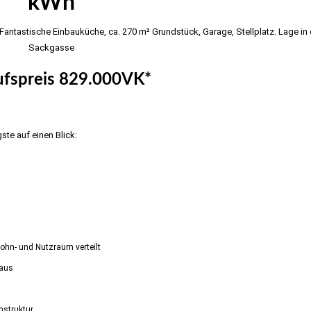
kWh
Fantastische Einbauküche, ca. 270 m² Grundstück, Garage, Stellplatz. Lage in 
Sackgasse
ufspreis 829.000VK*
ste auf einen Blick:
ohn- und Nutzraum verteilt
haus
mstruktur