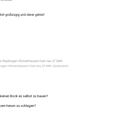
h großzügig und clever gelöst!
lingen Ohmenhausen Fast neu 27 kWh, Essbereich
 keinen Bock es selbst zu bauen?
rkern herum zu schlagen?