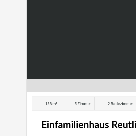
138 m²
5 Zimmer
2 Badezimmer
Einfamilienhaus Reut