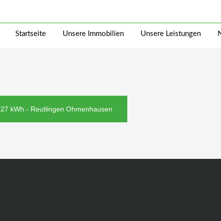
Startseite
Unsere Immobilien
Unsere Leistungen
u 27 kWh - Reutlingen Ohmenhausen