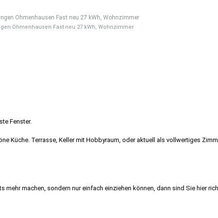
lingen Ohmenhausen Fast neu 27 kWh, Wohnzimmer
ste Fenster.
öne Küche. Terrasse, Keller mit Hobbyraum, oder aktuell als vollwertiges Zimm
s mehr machen, sondern nur einfach einziehen können, dann sind Sie hier rich