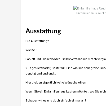
Einfamilienhaus Reut
Ausstattung
Die Ausstattung?
Wie neu:
Parkett und Fliesenböden. Selbstverständlich 3-fach vergla
2 Tageslichtbäder, Gäste WC. Eine wirklich sehr große, sch
genutzt und und und…
Hier bleiben eigentlich keine Wünsche offen.
Wenn Sie ein Einfamilienhaus kaufen möchten, wo Sie nicht
Schauen wir es uns doch einfach einmal an?