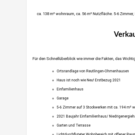
ca. 138 m² wohnraum, ca. 56 m² Nutzfläche. 5-6 Zimmer, 
Verka
Für den Schnellüberblick wie immer die Fakten, das Wichtig
Ortsrandlage von Reutlingen-Ohmenhausen
Haus ist noch wie Neu! Erstbezug 2021
Einfamilienhaus
Garage
5-6 Zimmer auf 3 Stockwerken mit ca. 194 m² w
2021 Baujahr Einfamilienhaus/ Niedrigenergie
Garten und Terrasse
Lichtdurchfluteter Wohnbereich mit offener Rau