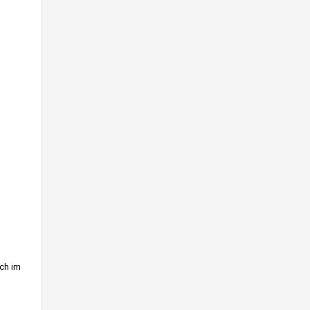
ich im