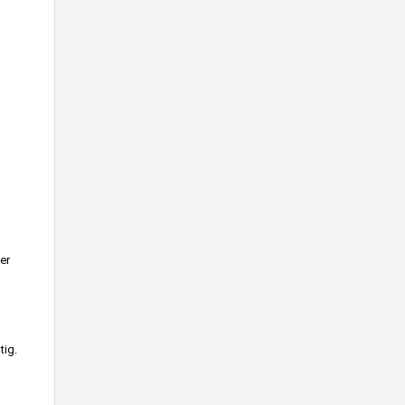
er
tig.