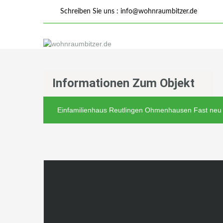
Schreiben Sie uns :
info@wohnraumbitzer.de
Informationen Zum Objekt
Einfamilienhaus Reutlingen Ohmenhausen Fast ne