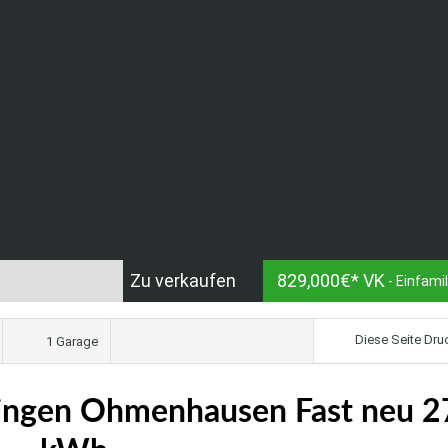
Zu verkaufen
829,000€* VK
- Einfami
Diese Seite Dru
1 Garage
lingen Ohmenhausen Fast neu 2