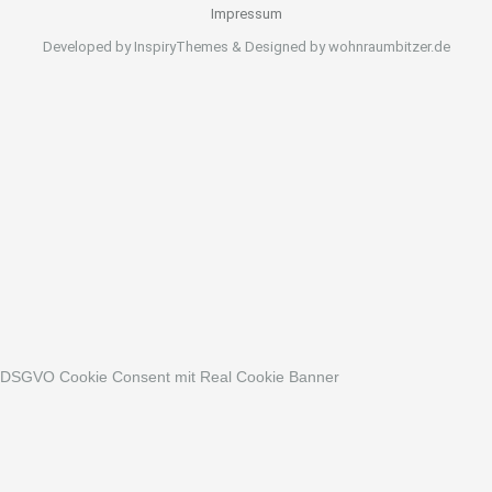
Impressum
Developed by InspiryThemes & Designed by wohnraumbitzer.de
DSGVO Cookie Consent mit Real Cookie Banner