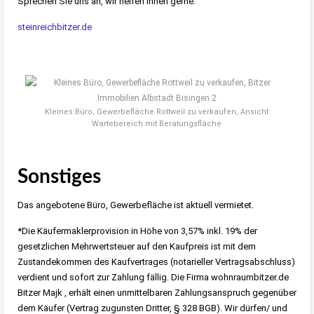
Sprechen Sie uns an, wir helfen Ihnen gerne.
steinreichbitzer.de
Kleines Büro, Gewerbefläche Rottweil zu verkaufen, Ansicht
Wartebereich mit Beratungsfläche
Sonstiges
Das angebotene Büro, Gewerbefläche ist aktuell vermietet.
*Die Käufermaklerprovision in Höhe von 3,57% inkl. 19% der
gesetzlichen Mehrwertsteuer auf den Kaufpreis ist mit dem
Zustandekommen des Kaufvertrages (notarieller Vertragsabschluss)
verdient und sofort zur Zahlung fällig. Die Firma wohnraumbitzer.de
Bitzer Majk , erhält einen unmittelbaren Zahlungsanspruch gegenüber
dem Käufer (Vertrag zugunsten Dritter, § 328 BGB). Wir dürfen/ und