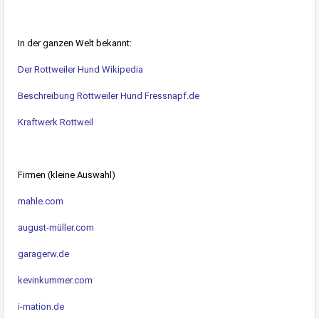
In der ganzen Welt bekannt:
Der Rottweiler Hund
Wikipedia
Beschreibung Rottweiler Hund Fressnapf.de
Kraftwerk Rottweil
Firmen (kleine Auswahl)
mahle.com
august-müller.com
garagerw.de
kevinkummer.com
i-mation.de