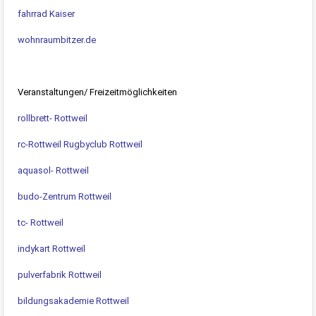
fahrrad Kaiser
wohnraumbitzer.de
Veranstaltungen/ Freizeitmöglichkeiten
rollbrett- Rottweil
rc-Rottweil Rugbyclub Rottweil
aquasol- Rottweil
budo-Zentrum Rottweil
tc- Rottweil
indykart Rottweil
pulverfabrik Rottweil
bildungsakademie Rottweil