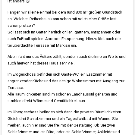
ist anders 😉
Fangen wir alleine einmal bei dem rund 830 m² großen Grundstück
an. Welches Reihenhaus kann schon mit solch einer Größe fast
schon protzen?
So lässt sich im Garten herrlich grillen, gärtnern, entspannen oder
auch Fußball spielen. Apropos Entspannung: Hierzu lädt auch die
teilüberdachte Terrasse mit Markise ein.
Aber nicht nur das Äußere zählt, sondern auch die Inneren Werte und
auch hiervon hat dieses Haus sehr viel.
Im Erdgeschoss befinden sich Gäste-WC, ein Esszimmer mit
angrenzender Küche und das riesige Wohnzimmer mit Ausgang zur
Terrasse.
Alle Räumlichkeiten sind im schönen Landhausstil gehalten und
strahlen direkt Wärme und Gemütlichkeit aus.
Im Obergeschoss befinden sich dann die privaten Räumlichkeiten.
Gleich drei Schlafzimmer und ein Tageslichtbad mit Wanne. Sie
merken, auch hier sind Sie frei mit der Gestaltung. Ob Sie zwei
Schlafzimmer und ein Büro, oder ein Schlafzimmer, Ankleide und