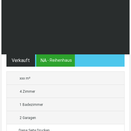
Verkauft
NA
- Reihenhaus
xxx m²
4 Zimmer
1 Badezimmer
2 Garagen
Diese Seite Drucken