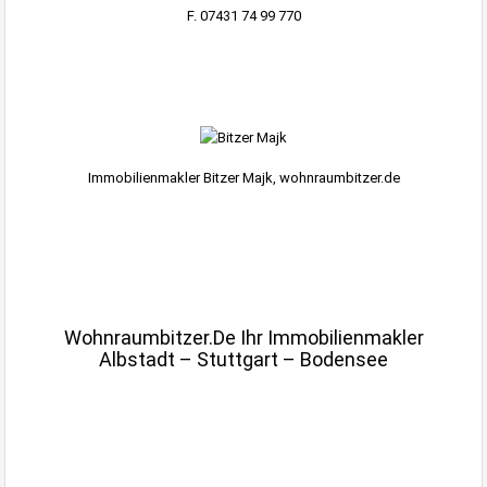
F. 07431 74 99 770
.
.
Immobilienmakler Bitzer Majk, wohnraumbitzer.de
.
.
Wohnraumbitzer.de Ihr Immobilienmakler
Albstadt – Stuttgart – Bodensee
.
.