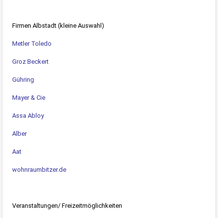
Firmen Albstadt (kleine Auswahl)
Metler Toledo
Groz Beckert
Gühring
Mayer & Cie
Assa Abloy
Alber
Aat
wohnraumbitzer.de
Veranstaltungen/ Freizeitmöglichkeiten