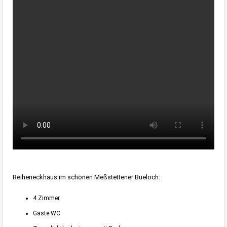
Reiheneckhaus im schönen Meßstettener Bueloch:
4 Zimmer
Gäste WC