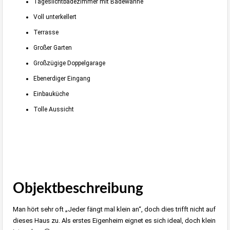
Tageslichtbadezimmer mit Badewanne
Voll unterkellert
Terrasse
Großer Garten
Großzügige Doppelgarage
Ebenerdiger Eingang
Einbauküche
Tolle Aussicht
Objektbeschreibung
Man hört sehr oft „Jeder fängt mal klein an“, doch dies trifft nicht auf
dieses Haus zu. Als erstes Eigenheim eignet es sich ideal, doch klein