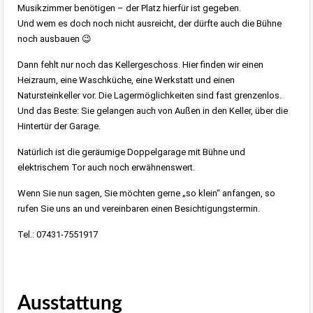
Musikzimmer benötigen – der Platz hierfür ist gegeben.
Und wem es doch noch nicht ausreicht, der dürfte auch die Bühne
noch ausbauen 😉
Dann fehlt nur noch das Kellergeschoss. Hier finden wir einen
Heizraum, eine Waschküche, eine Werkstatt und einen
Natursteinkeller vor. Die Lagermöglichkeiten sind fast grenzenlos.
Und das Beste: Sie gelangen auch von Außen in den Keller, über die
Hintertür der Garage.
Natürlich ist die geräumige Doppelgarage mit Bühne und
elektrischem Tor auch noch erwähnenswert.
Wenn Sie nun sagen, Sie möchten gerne „so klein“ anfangen, so
rufen Sie uns an und vereinbaren einen Besichtigungstermin.
Tel.: 07431-7551917
Ausstattung