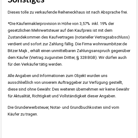
Dieses tolle zu verkaufende Reiheneckhaus ist nach Absprache frei.
*Die Käufermaklerprovision in Höhe von 3,57% inkl. 19% der
gesetzlichen Mehrwertsteuer auf den Kaufpreis ist mit dem
Zustandekommen des Kaufvertrages (notarieller Vertragsabschluss)
verdient und sofort zur Zahlung fällig. Die Firma wohnraumbitzer.de
Bitzer Majk , erhält einen unmittelbaren Zahlungsanspruch gegenüber
dem Käufer (Vertrag zugunsten Dritter, § 328 BGB). Wir dürfen auch
für den Verkäufer tätig werden.
Alle Angaben und Informationen zum Objekt wurden uns
ausschließlich von unserem Auftraggeber zur Verfügung gestellt,
diese sind ohne Gewähr. Des weiteren übernehmen wir keine Gewähr
für Aktualität, Richtigkeit und Vollständigkeit dieser Angaben.
Die Grunderwerbsteuer, Notar- und Grundbuchkosten sind vom
Käufer zu tragen.