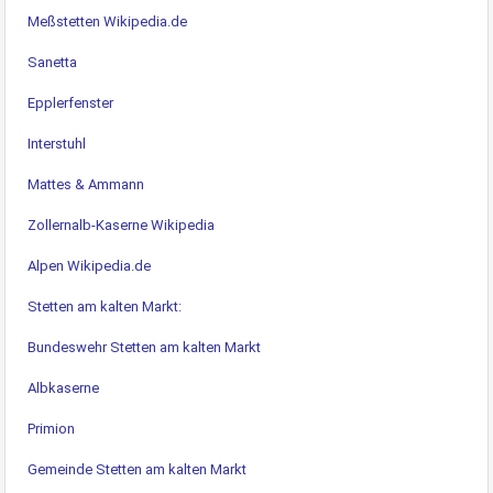
Meßstetten Wikipedia.de
Sanetta
Epplerfenster
Interstuhl
Mattes & Ammann
Zollernalb-Kaserne Wikipedia
Alpen Wikipedia.de
Stetten am kalten Markt:
Bundeswehr Stetten am kalten Markt
Albkaserne
Primion
Gemeinde Stetten am kalten Markt