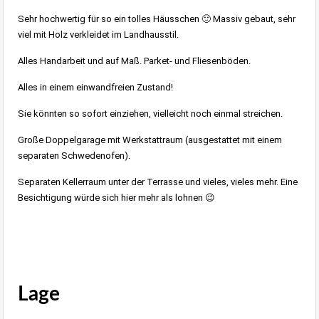
Sehr hochwertig für so ein tolles Häusschen 🙂 Massiv gebaut, sehr
viel mit Holz verkleidet im Landhausstil.
Alles Handarbeit und auf Maß. Parket- und Fliesenböden.
Alles in einem einwandfreien Zustand!
Sie könnten so sofort einziehen, vielleicht noch einmal streichen.
Große Doppelgarage mit Werkstattraum (ausgestattet mit einem
separaten Schwedenofen).
Separaten Kellerraum unter der Terrasse und vieles, vieles mehr. Eine
Besichtigung würde sich hier mehr als lohnen 😉
Lage