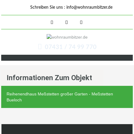
Schreiben Sie uns :
info@wohnraumbitzer.de
07431 / 74 99 770
Informationen Zum Objekt
Reihenendhaus Meßstetten großer Garten - Meßstetten
Bueloch