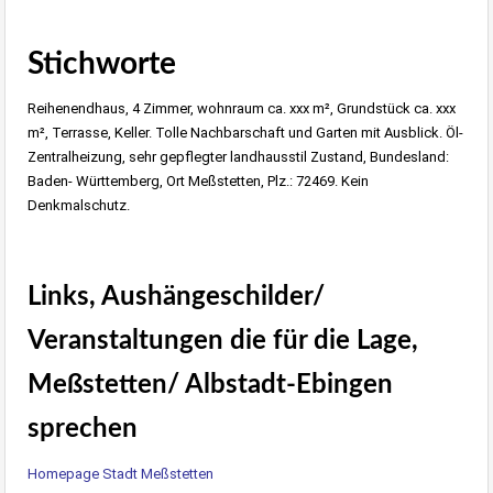
Stichworte
Reihenendhaus, 4 Zimmer, wohnraum ca. xxx m², Grundstück ca. xxx
m², Terrasse, Keller. Tolle Nachbarschaft und Garten mit Ausblick. Öl-
Zentralheizung, sehr gepflegter landhausstil Zustand, Bundesland:
Baden- Württemberg, Ort Meßstetten, Plz.: 72469. Kein
Denkmalschutz.
Links, Aushängeschilder/
Veranstaltungen die für die Lage,
Meßstetten/ Albstadt-Ebingen
sprechen
Homepage Stadt Meßstetten