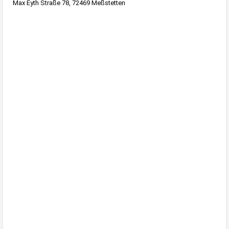
Max Eyth Straße 78, 72469 Meßstetten