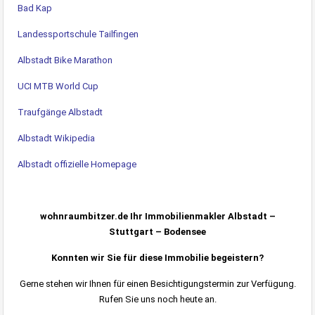
Bad Kap
Landessportschule Tailfingen
Albstadt Bike Marathon
UCI MTB World Cup
Traufgänge Albstadt
Albstadt Wikipedia
Albstadt offizielle Homepage
wohnraumbitzer.de Ihr Immobilienmakler Albstadt –
Stuttgart – Bodensee
Konnten wir Sie für diese Immobilie begeistern?
Gerne stehen wir Ihnen für einen Besichtigungstermin zur Verfügung.
Rufen Sie uns noch heute an.