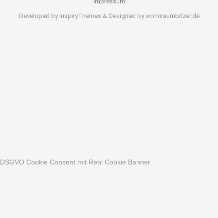
Impressum
Developed by InspiryThemes & Designed by wohnraumbitzer.de
DSGVO Cookie Consent mit Real Cookie Banner