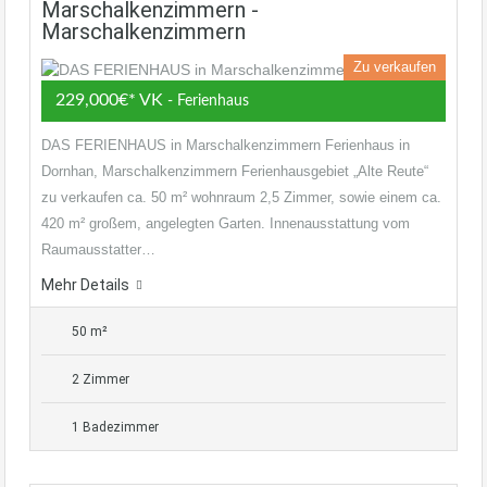
Marschalkenzimmern -
Marschalkenzimmern
Zu verkaufen
229,000€* VK
- Ferienhaus
DAS FERIENHAUS in Marschalkenzimmern Ferienhaus in
Dornhan, Marschalkenzimmern Ferienhausgebiet „Alte Reute“
zu verkaufen ca. 50 m² wohnraum 2,5 Zimmer, sowie einem ca.
420 m² großem, angelegten Garten. Innenausstattung vom
Raumausstatter…
Mehr Details
50 m²
2 Zimmer
1 Badezimmer