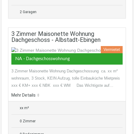
2 Garagen
3 Zimmer Maisonette Wohnung
Dachgeschoss - Albstadt-Ebingen
Vermietet
NA
- Dachgeschosswohnung
3 Zimmer Maisonette Wohnung Dachgeschossung ca. xx m²
wohnraum, 3 Stock, KEIN Aufzug, tolle Einbauküche Mietpreis
xxx € KM+ xxx € NBK xxx € WM Das Wichtigste auf…
Mehr Details
xx m²
0 Zimmer