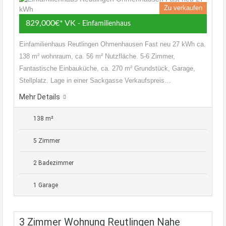
Zu verkaufen
829,000€* VK
- Einfamilienhaus
Einfamilienhaus Reutlingen Ohmenhausen Fast neu 27 kWh ca.
138 m² wohnraum, ca. 56 m² Nutzfläche. 5-6 Zimmer,
Fantastische Einbauküche, ca. 270 m² Grundstück, Garage,
Stellplatz. Lage in einer Sackgasse Verkaufspreis…
Mehr Details
138 m²
5 Zimmer
2 Badezimmer
1 Garage
3 Zimmer Wohnung Reutlingen Nahe