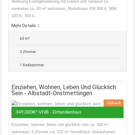
Wohnung Einliegerwohnung mit Garten und Terrasse zu
vermieten ca. 60 m² wohnraum, Abstellraum KM 800 €, NBK
100 €= 900 €…
Mehr Details
60 m²
3 Zimmer
1 Badezimmer
Einziehen, Wohnen, Leben Und Glücklich
Sein - Albstadt-Onstmettingen
Verkauft
349,000€* VHB
- Einfamilienhaus
Einziehen, wohnen, leben und glücklich sein ca. 184 m²
wohnraum, 6 Zimmer, ca. 232 m² Grundstück Verkaufspreis