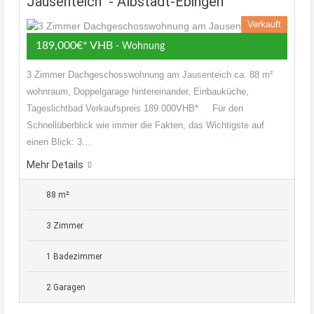
Jausenteich - Albstadt-Ebingen
Verkauft
189,000€* VHB
- Wohnung
3 Zimmer Dachgeschosswohnung am Jausenteich ca. 88 m²
wohnraum, Doppelgarage hintereinander, Einbauküche,
Tageslichtbad Verkaufspreis 189.000VHB* Für den
Schnellüberblick wie immer die Fakten, das Wichtigste auf
einen Blick: 3…
Mehr Details
88 m²
3 Zimmer
1 Badezimmer
2 Garagen