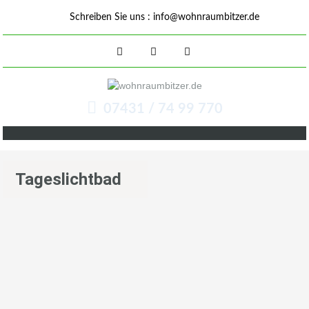
Schreiben Sie uns :
info@wohnraumbitzer.de
07431 / 74 99 770
Tageslichtbad