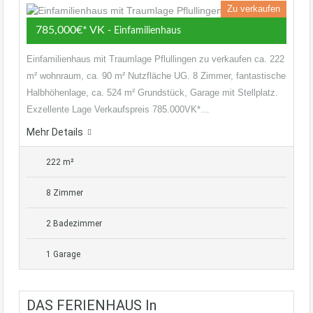
Zu verkaufen
785,000€* VK
- Einfamilienhaus
Einfamilienhaus mit Traumlage Pflullingen zu verkaufen ca. 222
m² wohnraum, ca. 90 m² Nutzfläche UG. 8 Zimmer, fantastische
Halbhöhenlage, ca. 524 m² Grundstück, Garage mit Stellplatz.
Exzellente Lage Verkaufspreis 785.000VK*…
Mehr Details
222 m²
8 Zimmer
2 Badezimmer
1 Garage
DAS FERIENHAUS In