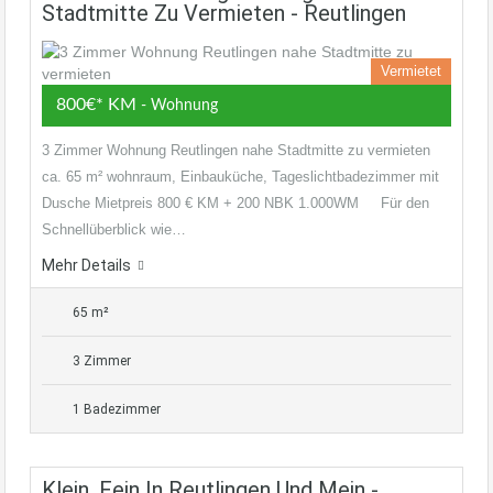
Stadtmitte Zu Vermieten - Reutlingen
Vermietet
800€* KM
- Wohnung
3 Zimmer Wohnung Reutlingen nahe Stadtmitte zu vermieten
ca. 65 m² wohnraum, Einbauküche, Tageslichtbadezimmer mit
Dusche Mietpreis 800 € KM + 200 NBK 1.000WM Für den
Schnellüberblick wie…
Mehr Details
65 m²
3 Zimmer
1 Badezimmer
Klein, Fein In Reutlingen Und Mein -