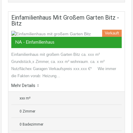
Einfamilienhaus Mit Großem Garten Bitz -
Bitz
Verkauft
NA
- Einfamilienhaus
Einfamilienhaus mit großem Garten Bitz ca. xxx m²
Grundstück,x Zimmer, ca. xxx m² wohnraum. ca. x m²
Nutzflächex Garagen Verkaufspreis xxx.xxx €* Wie immer
die Fakten vorab: Heizung…
Mehr Details
xxx m²
0 Zimmer
0 Badezimmer