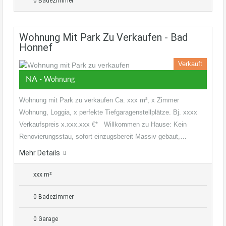
0 Badezimmer
Wohnung Mit Park Zu Verkaufen - Bad
Honnef
Verkauft
NA
- Wohnung
Wohnung mit Park zu verkaufen Ca. xxx m², x Zimmer
Wohnung, Loggia, x perfekte Tiefgaragenstellplätze. Bj. xxxx
Verkaufspreis x.xxx.xxx €* Willkommen zu Hause: Kein
Renovierungsstau, sofort einzugsbereit Massiv gebaut,…
Mehr Details
xxx m²
0 Badezimmer
0 Garage