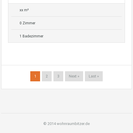
xx m²
0 Zimmer
1 Badezimmer
1
2
3
Next »
Last »
© 2014 wohnraumbitzer.de