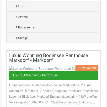
90 m²
4 Zimmer
1 Badezimmer
1 Garage
Luxus Wohnung Bodensee Penthouse
Markdorf - Markdorf
Zu verkaufen
1,299,000€* VK
- Penthouse
Luxus Wohnung Bodensee Penthouse Markdorf ca. 200 m²
wohnraum, 5 Zimmer, 2 Bäder. Garage mit Stellplatz. Exzellente
Lage mit Blick über Markdorf Endenergiebedarf: 4,4 kWh/(m²*a)
Verkaufspreis 1.299.000VK* Objektbeschreibung Exklusiv.…