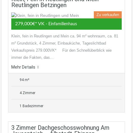
Reutlingen Betzingen
Zu verkaufen
279,000€* VK
- Einfamilienhaus
Klein, fein in Reutlingen und Mein ca. 94 m² wohnraum, ca. 81
m² Grundstück, 4 Zimmer, Einbauküche, Tageslichtbad
Verkaufspreis 279.000VK* Für den Schnellüberblick wie
immer die Fakten, das…
Mehr Details
94 m²
4 Zimmer
1 Badezimmer
3 Zimmer Dachgeschosswohnung Am