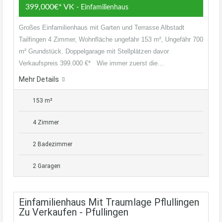
399,000€* VK
- Einfamilienhaus
Großes Einfamilienhaus mit Garten und Terrasse Albstadt
Tailfingen 4 Zimmer, Wohnfläche ungefähr 153 m², Ungefähr 700
m² Grundstück. Doppelgarage mit Stellplätzen davor
Verkaufspreis 399.000 €* Wie immer zuerst die…
Mehr Details
153 m²
4 Zimmer
2 Badezimmer
2 Garagen
Einfamilienhaus Mit Traumlage Pflullingen
Zu Verkaufen - Pfullingen