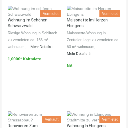
Vermietet
Vermietet
Wohnung Im Schönen
Maisonette Im Herzen
Schwarzwald
Ebingens
Riesige Wohnung in Schiltach
Maisonette-Wohnung in
zu vermieten ca. 156 m²
Zentraler Lage zu vermieten ca.
wohnraum,…
Mehr Details
50 m² wohnraum,…
Mehr Details
1,000€* Kaltmiete
NA
Verkauft
Vermietet
Renovieren Zum
Wohnung In Ebingens