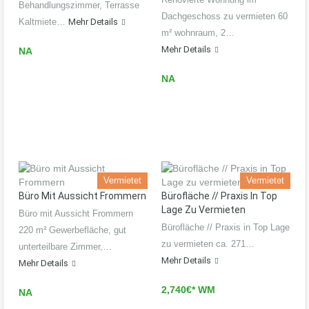
Behandlungszimmer, Terrasse
Dachgeschoss zu vermieten 60
Kaltmiete…
Mehr Details
m² wohnraum, 2…
Mehr Details
NA
NA
Vermietet
Vermietet
Büro Mit Aussicht Frommern
Bürofläche // Praxis In Top
Lage Zu Vermieten
Büro mit Aussicht Frommern
Bürofläche // Praxis in Top Lage
220 m² Gewerbefläche, gut
zu vermieten ca. 271…
unterteilbare Zimmer,…
Mehr Details
Mehr Details
2,740€* WM
NA