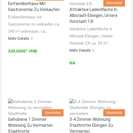
Vermietet
Einfamilienhaus Mit
Gastronomie Zu Verkaufen
Attraktive Ladenfläche In
Albstadt-Ebingen, Untere
Einfamilienhaus mit
Vorstadt 13r
Gastronomie zu verkaufen ca.
Attraktive Ladenfläche in
140 m² wohnraum, ca.…
Albstadt-Ebingen, Untere
Mehr Details
Vorstadt 13r ca. 50 m²…
Mehr Details
339,000€* VHB
NA
Vermietet
Vermietet
Gehobene 1 Zimmer
3-4 Zimmer Wohnung
Wohnung Zu Vermieten
Stadtmitte Ebingen Zu
Stadtmitte
Vermieten