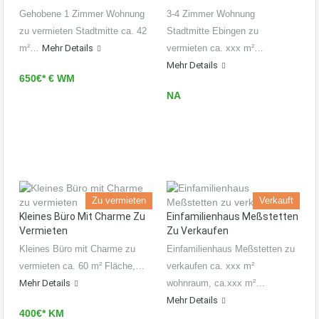
Gehobene 1 Zimmer Wohnung
3-4 Zimmer Wohnung
zu vermieten Stadtmitte ca. 42
Stadtmitte Ebingen zu
m²…
Mehr Details
vermieten ca. xxx m²…
Mehr Details
650€* € WM
NA
Zu vermieten
Verkauft
Kleines Büro Mit Charme Zu
Einfamilienhaus Meßstetten
Vermieten
Zu Verkaufen
Kleines Büro mit Charme zu
Einfamilienhaus Meßstetten zu
vermieten ca. 60 m² Fläche,…
verkaufen ca. xxx m²
Mehr Details
wohnraum, ca.xxx m²…
Mehr Details
400€* KM