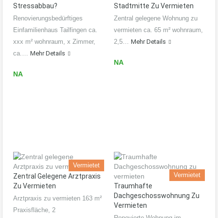
Stressabbau?
Stadtmitte Zu Vermieten
Renovierungsbedürftiges
Zentral gelegene Wohnung zu
Einfamilienhaus Tailfingen ca.
vermieten ca. 65 m² wohnraum,
xxx m² wohnraum, x Zimmer,
2,5…
Mehr Details
ca.…
Mehr Details
NA
NA
Vermietet
Vermietet
Zentral Gelegene Arztpraxis
Zu Vermieten
Traumhafte
Dachgeschosswohnung Zu
Arztpraxis zu vermieten 163 m²
Vermieten
Praxisfläche, 2
Renovierte Wohnung im