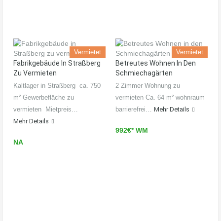
Vermietet
Vermietet
Fabrikgebäude In Straßberg
Betreutes Wohnen In Den
Zu Vermieten
Schmiechagärten
Kaltlager in Straßberg ca. 750
2 Zimmer Wohnung zu
m² Gewerbefläche zu
vermieten Ca. 64 m² wohnraum
vermieten Mietpreis…
barrierefrei…
Mehr Details
Mehr Details
992€* WM
NA