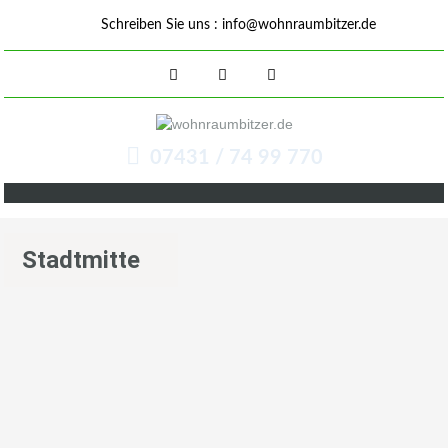
Schreiben Sie uns :
info@wohnraumbitzer.de
07431 / 74 99 770
Stadtmitte