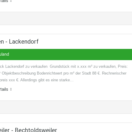
tails
n - Lackendorf
uland
ck Lackendorf zu verkaufen Grundstück mit x.xxx m² zu verkaufen, Preis:
* Objektbeschreibung Bodenrichtwert pro m² der Stadt 88 €. Rechnerischer
reis xxx €. Allerdings gibt es eine starke…
tails
iler - Bechtoldsweiler