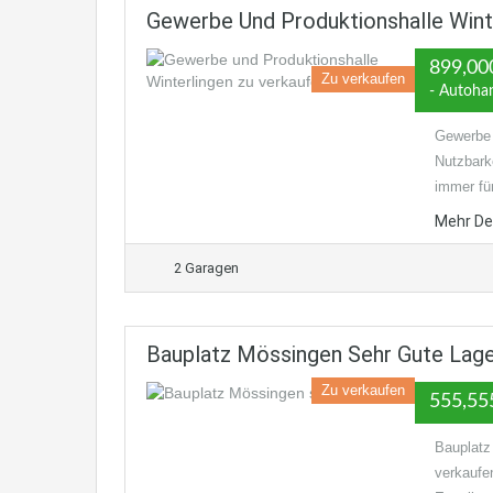
Gewerbe Und Produktionshalle Winte
899,00
Zu verkaufen
- Autohan
Gewerbe 
Nutzbark
immer fü
Mehr De
2 Garagen
Bauplatz Mössingen Sehr Gute Lag
Zu verkaufen
555,55
Bauplatz
verkaufe