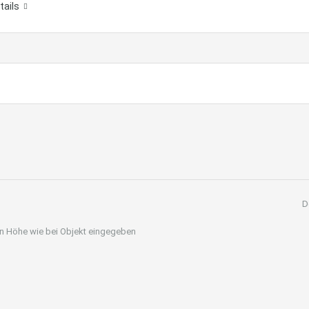
tails
D
 in Höhe wie bei Objekt eingegeben