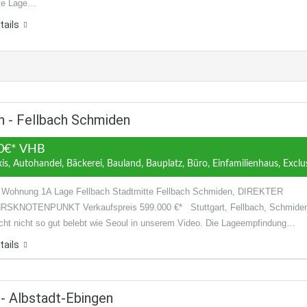
te Lage…
tails
 - Fellbach Schmiden
0€* VHB
xis, Autohandel, Bäckerei, Bauland, Bauplatz, Büro, Einfamilienhaus, Ex
Wohnung 1A Lage Fellbach Stadtmitte Fellbach Schmiden, DIREKTER
SKNOTENPUNKT Verkaufspreis 599.000 €* Stuttgart, Fellbach, Schmide
leicht nicht so gut belebt wie Seoul in unserem Video. Die Lageempfindung…
tails
- Albstadt-Ebingen