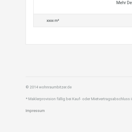
Mehr De
xxxx m²
© 2014 wohnraumbitzer.de
* Maklerprovision fällig bei Kauf- oder Mietvertragsabschluss
Impressum