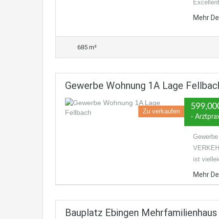
Excellen
Mehr De
685 m²
Gewerbe Wohnung 1A Lage Fellbach
599,00
Zu verkaufen
- Arztpra
Gewerbe 
VERKEHR
ist viel
Mehr De
Bauplatz Ebingen Mehrfamilienhaus 