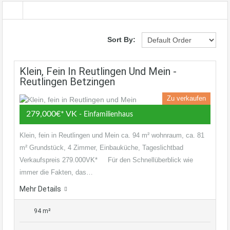
Sort By:
Klein, Fein In Reutlingen Und Mein -
Reutlingen Betzingen
Zu verkaufen
279,000€* VK
- Einfamilienhaus
Klein, fein in Reutlingen und Mein ca. 94 m² wohnraum, ca. 81
m² Grundstück, 4 Zimmer, Einbauküche, Tageslichtbad
Verkaufspreis 279.000VK* Für den Schnellüberblick wie
immer die Fakten, das…
Mehr Details
94 m²