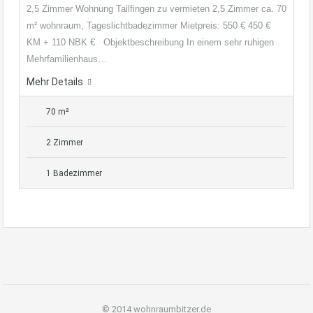
2,5 Zimmer Wohnung Tailfingen zu vermieten 2,5 Zimmer ca. 70
m² wohnraum, Tageslichtbadezimmer Mietpreis: 550 € 450 €
KM + 110 NBK € Objektbeschreibung In einem sehr ruhigen
Mehrfamilienhaus…
Mehr Details
70 m²
2 Zimmer
1 Badezimmer
© 2014 wohnraumbitzer.de