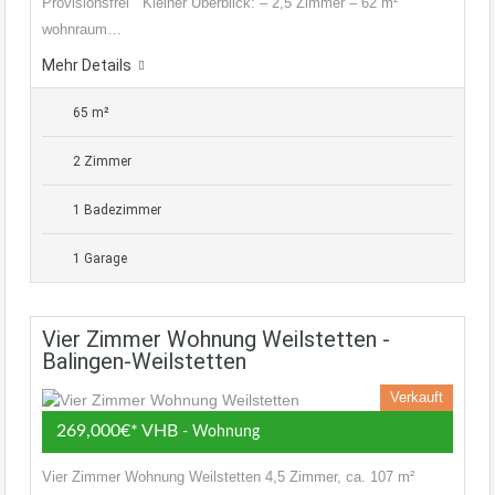
Provisionsfrei Kleiner Überblick: – 2,5 Zimmer – 62 m²
wohnraum…
Mehr Details
65 m²
2 Zimmer
1 Badezimmer
1 Garage
Vier Zimmer Wohnung Weilstetten -
Balingen-Weilstetten
Verkauft
269,000€* VHB
- Wohnung
Vier Zimmer Wohnung Weilstetten 4,5 Zimmer, ca. 107 m²