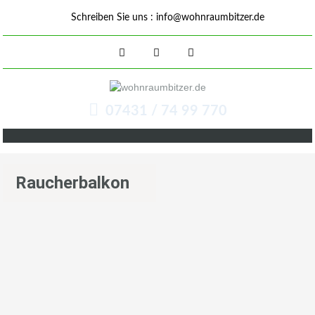
Schreiben Sie uns :
info@wohnraumbitzer.de
07431 / 74 99 770
Raucherbalkon