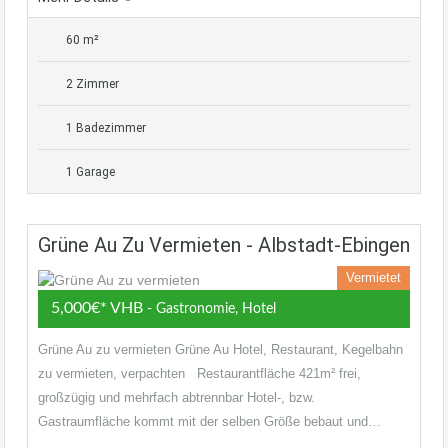
60 m²
2 Zimmer
1 Badezimmer
1 Garage
Grüne Au Zu Vermieten - Albstadt-Ebingen
Vermietet
5,000€* VHB
- Gastronomie, Hotel
Grüne Au zu vermieten Grüne Au Hotel, Restaurant, Kegelbahn
zu vermieten, verpachten Restaurantfläche 421m² frei,
großzügig und mehrfach abtrennbar Hotel-, bzw.
Gastraumfläche kommt mit der selben Größe bebaut und…