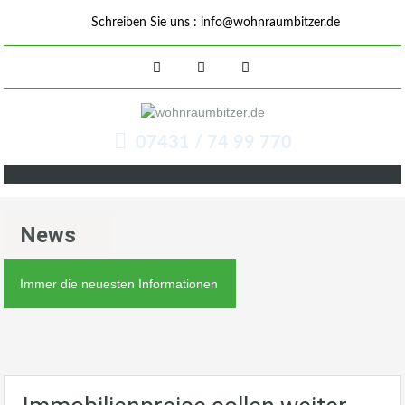
Schreiben Sie uns :
info@wohnraumbitzer.de
07431 / 74 99 770
News
Immer die neuesten Informationen