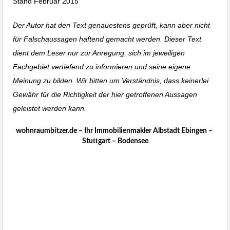
Stand Februar 2015
Immobilien Blog Stuttgart
Der Autor hat den Text genauestens geprüft, kann aber nicht
für Falschaussagen haftend gemacht werden. Dieser Text
dient dem Leser nur zur Anregung, sich im jeweiligen
Fachgebiet vertiefend zu informieren und seine eigene
Meinung zu bilden. Wir bitten um Verständnis, dass keinerlei
Gewähr für die Richtigkeit der hier getroffenen Aussagen
geleistet werden kann.
Immobilienmakler Stuttgart
wohnraumbitzer.de – Ihr Immobilienmakler Albstadt Ebingen –
Stuttgart – Bodensee
Immobilien Blog
wohnraumbitzer
Immobilienmakler Stuttgart,
Sonnenberg, Möhringen,