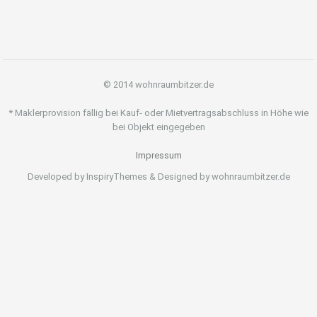
© 2014 wohnraumbitzer.de
* Maklerprovision fällig bei Kauf- oder Mietvertragsabschluss in Höhe wie
bei Objekt eingegeben
Impressum
Developed by InspiryThemes & Designed by wohnraumbitzer.de