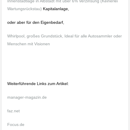
Innenstadtlage in Albstadt mit über 6% Verzinsung (Keinerlei
Wartungsrückstau)
Kapitalanlage,
oder aber für den Eigenbedarf,
Whirlpool, großes Grundstück, Ideal für alle Autosammler oder
Menschen mit Visionen
Immobilienpreise sollen weiter
steigen
Weiterführende Links zum Artikel:
manager-magazin.de
faz.net
Focus.de