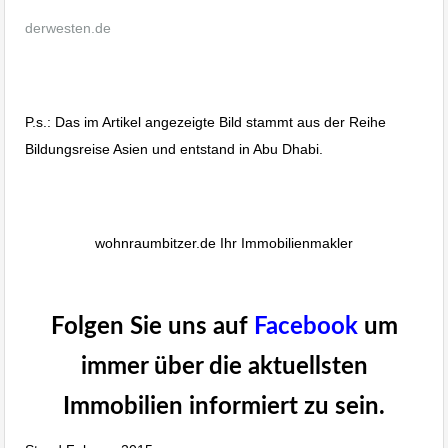
derwesten.de
Immobilienpreise sollen weiter steigen
P.s.: Das im Artikel angezeigte Bild stammt aus der Reihe
Bildungsreise Asien und entstand in Abu Dhabi.
Immobilienpreise sollen weiter steigen
wohnraumbitzer.de Ihr Immobilienmakler
Immobilienpreise sollen weiter steigen
Folgen Sie uns auf
Facebook
um
immer über die aktuellsten
Immobilien informiert zu sein.