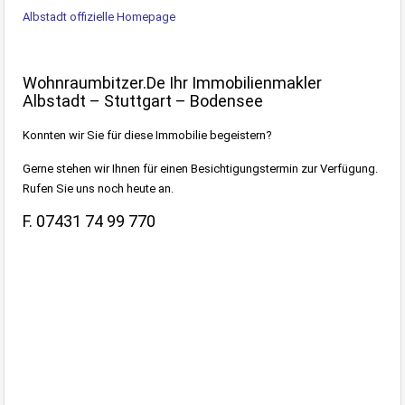
Albstadt offizielle Homepage
Wohnraumbitzer.de Ihr Immobilienmakler
Albstadt – Stuttgart – Bodensee
Konnten wir Sie für diese Immobilie begeistern?
Gerne stehen wir Ihnen für einen Besichtigungstermin zur Verfügung.
Rufen Sie uns noch heute an.
F. 07431 74 99 770
.