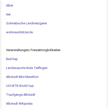
Alber
Aat
Schwäbische Landmetzgerei
wohnraumbitzer.de
Veranstaltungen/ Freizeitmöglichkeiten
Bad Kap
Landessportschule Tailfingen
Albstadt Bike Marathon
UCI MTB World Cup
Traufgänge Albstadt
Albstadt Wikipedia