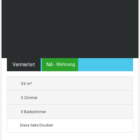
Vermietet
NA
- Wohnung
XX m²
0 Zimmer
0 Badezimmer
Diese Seite Drucken