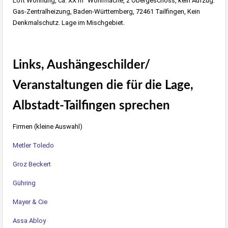
Loft Wohnung, ca. XX m
Wohnfläche, 2 Obergeschoss, kein Aufzug.
Gas-Zentralheizung, Baden-Württemberg, 72461 Tailfingen, Kein
Denkmalschutz. Lage im Mischgebiet.
Links, Aushängeschilder/
Veranstaltungen die für die Lage,
Albstadt-Tailfingen sprechen
Firmen (kleine Auswahl)
Metler Toledo
Groz Beckert
Gühring
Mayer & Cie
Assa Abloy