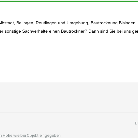
 Albstadt, Balingen, Reutlingen und Umgebung, Bautrocknung Bisingen.
er sonstige Sachverhalte einen Bautrockner? Dann sind Sie bei uns g
D
 in Höhe wie bei Objekt eingegeben