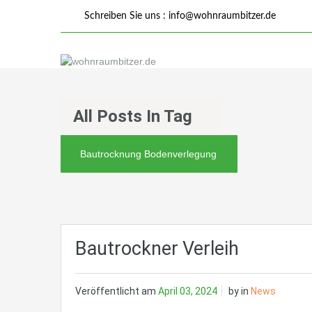
Schreiben Sie uns :
info@wohnraumbitzer.de
All Posts In Tag
Bautrocknung Bodenverlegung
Bautrockner Verleih
Veröffentlicht am
April 03, 2024
by
in
News