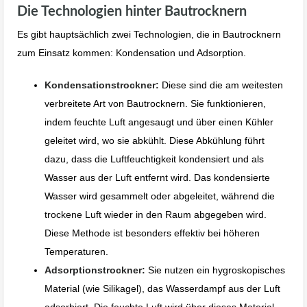
Die Technologien hinter Bautrocknern
Es gibt hauptsächlich zwei Technologien, die in Bautrocknern
zum Einsatz kommen: Kondensation und Adsorption.
Kondensationstrockner:
Diese sind die am weitesten
verbreitete Art von Bautrocknern. Sie funktionieren,
indem feuchte Luft angesaugt und über einen Kühler
geleitet wird, wo sie abkühlt. Diese Abkühlung führt
dazu, dass die Luftfeuchtigkeit kondensiert und als
Wasser aus der Luft entfernt wird. Das kondensierte
Wasser wird gesammelt oder abgeleitet, während die
trockene Luft wieder in den Raum abgegeben wird.
Diese Methode ist besonders effektiv bei höheren
Temperaturen.
Adsorptionstrockner:
Sie nutzen ein hygroskopisches
Material (wie Silikagel), das Wasserdampf aus der Luft
adsorbiert. Die feuchte Luft wird über dieses Material