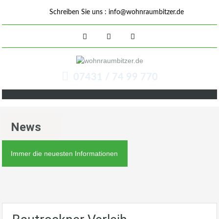
Schreiben Sie uns :
info@wohnraumbitzer.de
07431 / 74 99 770
News
Immer die neuesten Informationen