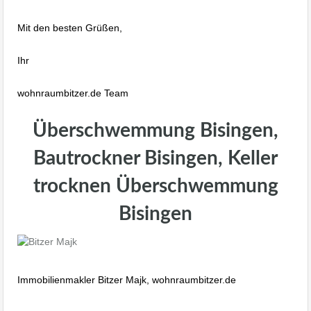
Mit den besten Grüßen,
Ihr
wohnraumbitzer.de Team
Überschwemmung Bisingen,
Bautrockner Bisingen, Keller
trocknen Überschwemmung
Bisingen
Immobilienmakler Bitzer Majk, wohnraumbitzer.de