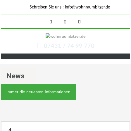
Schreiben Sie uns :
info@wohnraumbitzer.de
07431 / 74 99 770
News
Immer die neuesten Informationen