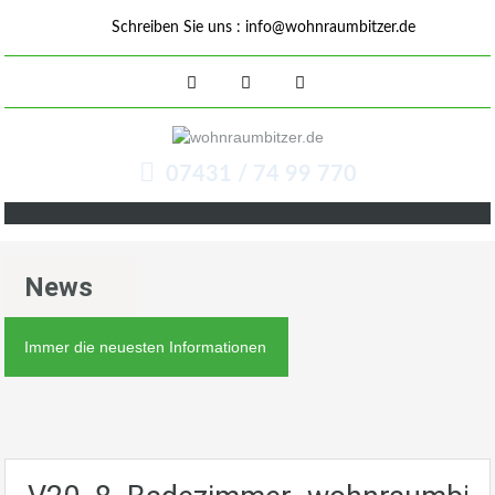
Schreiben Sie uns :
info@wohnraumbitzer.de
07431 / 74 99 770
News
Immer die neuesten Informationen