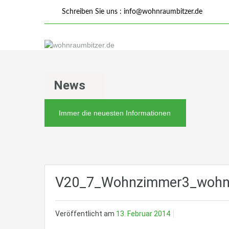
Schreiben Sie uns :
info@wohnraumbitzer.de
News
Immer die neuesten Informationen
V20_7_Wohnzimmer3_wohnr
Veröffentlicht am
13. Februar 2014