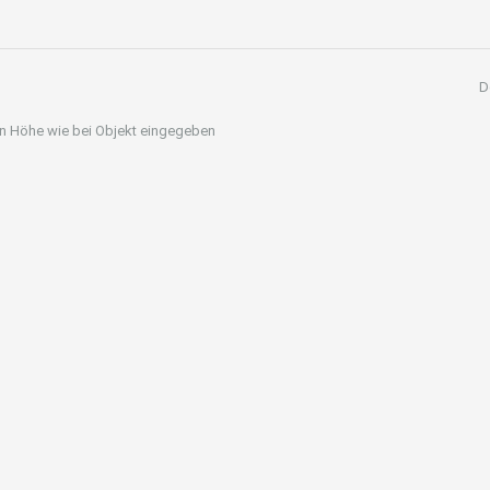
D
 in Höhe wie bei Objekt eingegeben