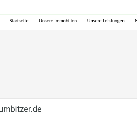
Startseite
Unsere Immobilien
Unsere Leistungen
mbitzer.de