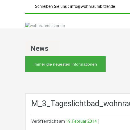
Schreiben Sie uns :
info@wohnraumbitzer.de
News
Immer die neuesten Informationen
M_3_Tageslichtbad_wohnrau
Veröffentlicht am
19. Februar 2014