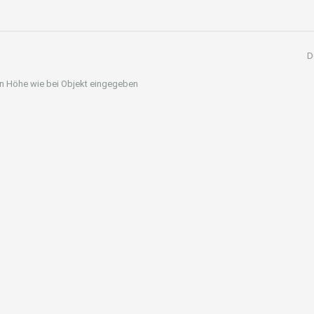
D
 in Höhe wie bei Objekt eingegeben