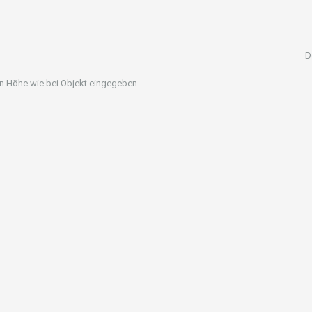
D
 in Höhe wie bei Objekt eingegeben