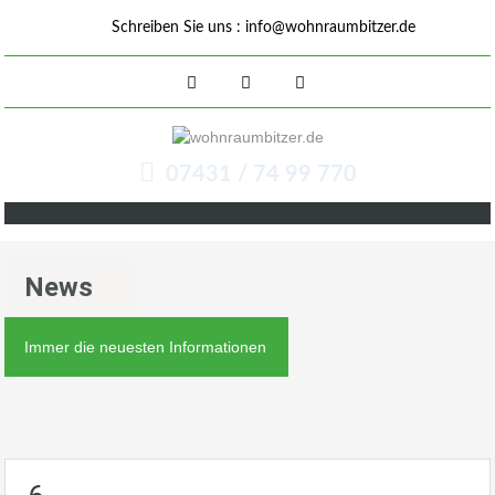
Schreiben Sie uns :
info@wohnraumbitzer.de
07431 / 74 99 770
News
Immer die neuesten Informationen