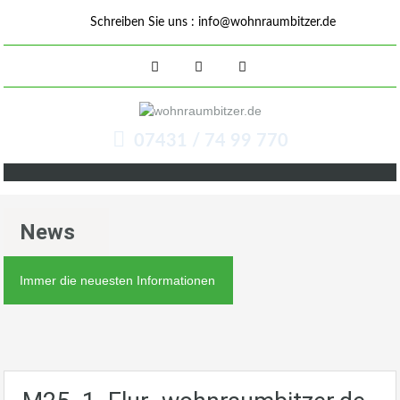
Schreiben Sie uns :
info@wohnraumbitzer.de
07431 / 74 99 770
News
Immer die neuesten Informationen