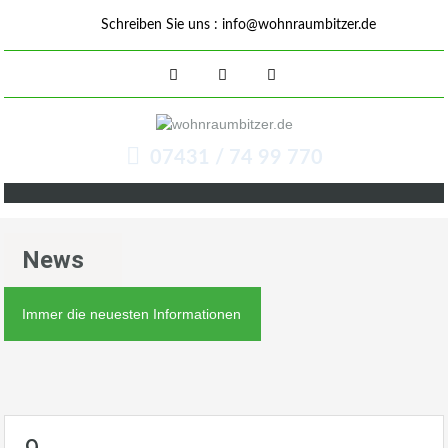
Schreiben Sie uns :
info@wohnraumbitzer.de
07431 / 74 99 770
News
Immer die neuesten Informationen