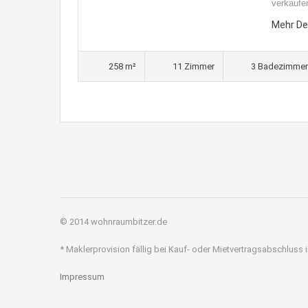
verkaufe
Mehr De
258 m²
11 Zimmer
3 Badezimmer
© 2014 wohnraumbitzer.de
* Maklerprovision fällig bei Kauf- oder Mietvertragsabschluss
Impressum