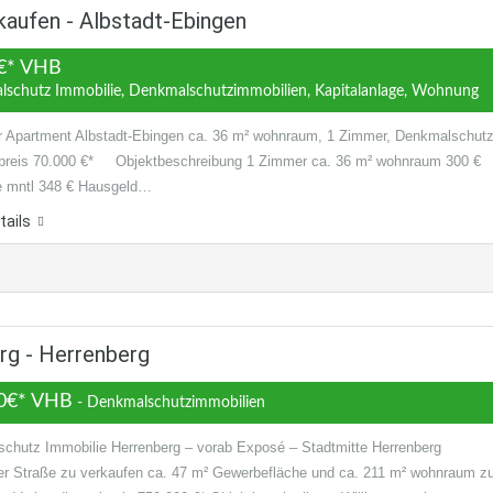
aufen - Albstadt-Ebingen
€* VHB
lschutz Immobilie, Denkmalschutzimmobilien, Kapitalanlage, Wohnung
 Apartment Albstadt-Ebingen ca. 36 m² wohnraum, 1 Zimmer, Denkmalschut
preis 70.000 €* Objektbeschreibung 1 Zimmer ca. 36 m² wohnraum 300 €
e mntl 348 € Hausgeld…
tails
rg - Herrenberg
0€* VHB
- Denkmalschutzimmobilien
chutz Immobilie Herrenberg – vorab Exposé – Stadtmitte Herrenberg
ter Straße zu verkaufen ca. 47 m² Gewerbefläche und ca. 211 m² wohnraum z