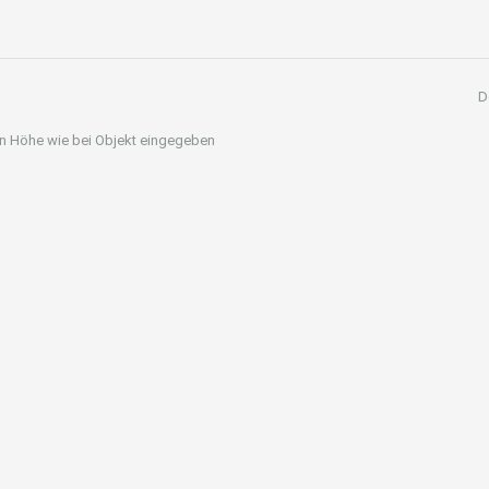
D
 in Höhe wie bei Objekt eingegeben