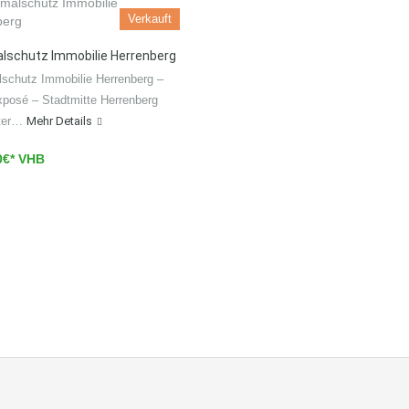
Verkauft
lschutz Immobilie Herrenberg
schutz Immobilie Herrenberg –
xposé – Stadtmitte Herrenberg
rter…
Mehr Details
0€* VHB