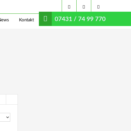
07431 / 74 99 770
News
Kontakt