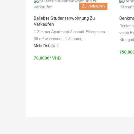
Zu verkaufen
Beliebte Studentenwohnung Zu
Denkma
Verkaufen
Denkmal
1 Zimmer Apartment Albstadt-Ebingen ca.
vorab E
36 m² wohnraum, 1 Zimmer,…
Stuttga
Mehr Details
750,00
70,000€* VHB