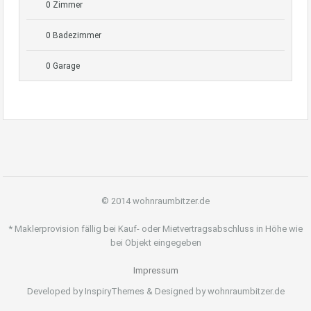
0 Zimmer
0 Badezimmer
0 Garage
© 2014 wohnraumbitzer.de
* Maklerprovision fällig bei Kauf- oder Mietvertragsabschluss in Höhe wie
bei Objekt eingegeben
Impressum
Developed by InspiryThemes & Designed by wohnraumbitzer.de