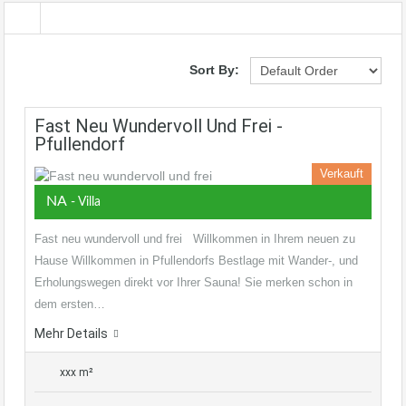
Sort By:
Fast Neu Wundervoll Und Frei -
Pfullendorf
Verkauft
NA
- Villa
Fast neu wundervoll und frei Willkommen in Ihrem neuen zu
Hause Willkommen in Pfullendorfs Bestlage mit Wander-, und
Erholungswegen direkt vor Ihrer Sauna! Sie merken schon in
dem ersten…
Mehr Details
xxx m²