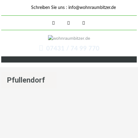
Schreiben Sie uns :
info@wohnraumbitzer.de
07431 / 74 99 770
Pfullendorf