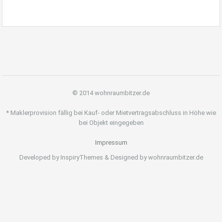
© 2014 wohnraumbitzer.de
* Maklerprovision fällig bei Kauf- oder Mietvertragsabschluss in Höhe wie
bei Objekt eingegeben
Impressum
Developed by InspiryThemes & Designed by wohnraumbitzer.de