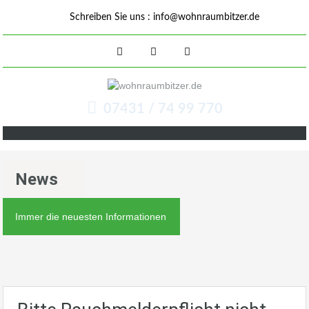
Schreiben Sie uns :
info@wohnraumbitzer.de
07431 / 74 99 770
News
Immer die neuesten Informationen