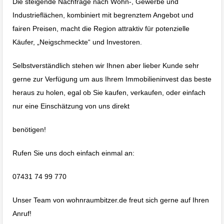
Die steigende Nachfrage nach Wohn-, Gewerbe und
Industrieflächen, kombiniert mit begrenztem Angebot und
fairen Preisen, macht die Region attraktiv für potenzielle
Käufer, „Neigschmeckte“ und Investoren.
Selbstverständlich stehen wir Ihnen aber lieber Kunde sehr
gerne zur Verfügung um aus Ihrem Immobilieninvest das beste
heraus zu holen, egal ob Sie kaufen, verkaufen, oder einfach
nur eine Einschätzung von uns direkt
benötigen!
Rufen Sie uns doch einfach einmal an:
07431 74 99 770
Unser Team von wohnraumbitzer.de freut sich gerne auf Ihren
Anruf!