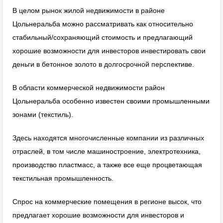
В целом рынок жилой недвижимости в районе
Цольнеральба можно рассматривать как относительно
стабильный/сохраняющий стоимость и предлагающий
хорошие возможности для инвесторов инвестировать свои
деньги в бетонное золото в долгосрочной перспективе.
В области коммерческой недвижимости район
Цольнеральба особенно известен своими промышленными
зонами (текстиль).
Здесь находятся многочисленные компании из различных
отраслей, в том числе машиностроение, электротехника,
производство пластмасс, а также все еще процветающая
текстильная промышленность.
Спрос на коммерческие помещения в регионе высок, что
предлагает хорошие возможности для инвесторов и