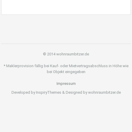
© 2014 wohnraumbitzer.de
* Maklerprovision fällig bei Kauf- oder Mietvertragsabschluss in Höhe wie
bei Objekt eingegeben
Impressum
Developed by InspiryThemes & Designed by wohnraumbitzer.de