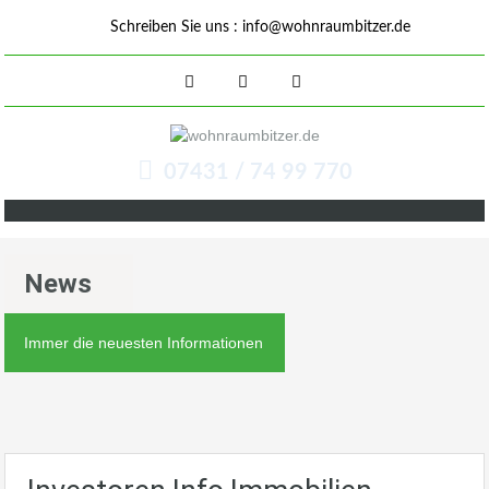
Schreiben Sie uns :
info@wohnraumbitzer.de
07431 / 74 99 770
News
Immer die neuesten Informationen