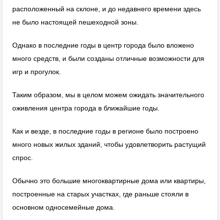
расположенный на склоне, и до недавнего времени здесь
не было настоящей пешеходной зоны.
Однако в последние годы в центр города было вложено
много средств, и были созданы отличные возможности для
игр и прогулок.
Таким образом, мы в целом можем ожидать значительного
оживления центра города в ближайшие годы.
Как и везде, в последние годы в регионе было построено
много новых жилых зданий, чтобы удовлетворить растущий
спрос.
Обычно это большие многоквартирные дома или квартиры,
построенные на старых участках, где раньше стояли в
основном односемейные дома.