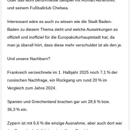
Oder das wohl berühmteste Beispiel mit Roman Abramovic
und seinem Fußballclub Chelsea.
Interessant wäre es auch zu wissen wie die Stadt Baden-
Baden zu diesem Thema steht und welche Auswirkungen es
offiziell und inoffiziel für die Europakulturhauptstadt hat, da
man ja überall hört, dass diese mehr verschuldet ist als den je.
Und unsere Nachbarn?
Frankreich verzeichnete im 1. Halbjahr 2025 noch 7,1 % der
russischen Nachfrage, ein Rückgang um rund 20 % im
Vergleich zum Jahre 2024.
Spanien und Griechenland brachen gar um 28,6 % bzw.
36,3 % ein.
Zypern ist mit 6,6 % die einzige Ausnahme, aber auch dort war