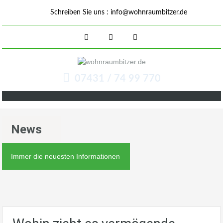
Schreiben Sie uns :
info@wohnraumbitzer.de
07431 / 74 99 770
News
Immer die neuesten Informationen