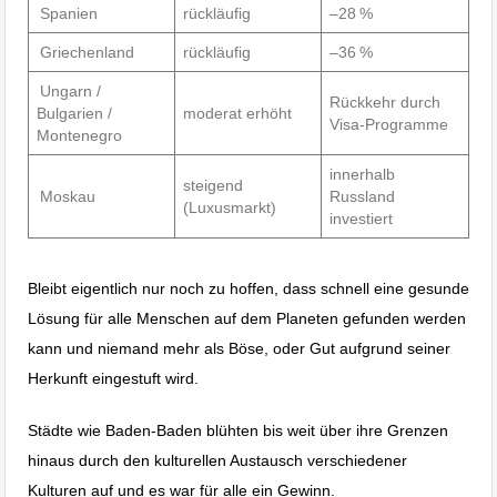
Spanien
rückläufig
–28 %
Griechenland
rückläufig
–36 %
Ungarn /
Rückkehr durch
Bulgarien /
moderat erhöht
Visa-Programme
Montenegro
innerhalb
steigend
Moskau
Russland
(Luxusmarkt)
investiert
Bleibt eigentlich nur noch zu hoffen, dass schnell eine gesunde
Lösung für alle Menschen auf dem Planeten gefunden werden
kann und niemand mehr als Böse, oder Gut aufgrund seiner
Herkunft eingestuft wird.
Städte wie Baden-Baden blühten bis weit über ihre Grenzen
hinaus durch den kulturellen Austausch verschiedener
Kulturen auf und es war für alle ein Gewinn.