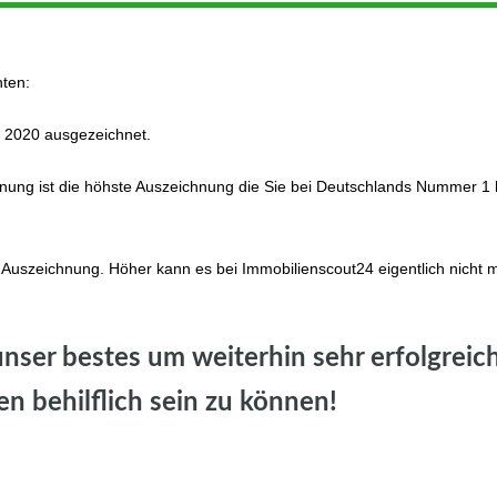
hten:
 2020 ausgezeichnet.
ng ist die höhste Auszeichnung die Sie bei Deutschlands Nummer 1 
 Auszeichnung. Höher kann es bei Immobilienscout24 eigentlich nicht 
ser bestes um weiterhin sehr erfolgreic
n behilflich sein zu können!