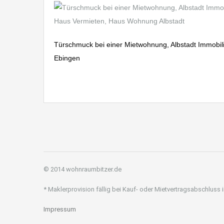
Türschmuck bei einer Mietwohnung, Albstadt Immobili
Ebingen
© 2014 wohnraumbitzer.de
* Maklerprovision fällig bei Kauf- oder Mietvertragsabschluss
Impressum