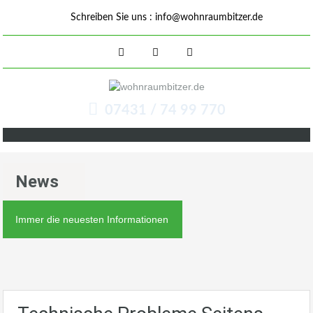
Schreiben Sie uns :
info@wohnraumbitzer.de
07431 / 74 99 770
News
Immer die neuesten Informationen