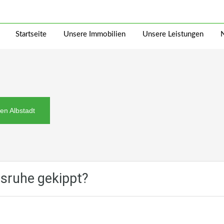
Startseite
Unsere Immobilien
Unsere Leistungen
en Albstadt
lsruhe gekippt?