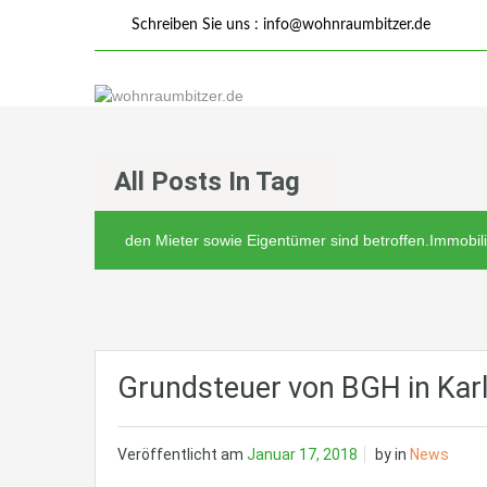
Schreiben Sie uns :
info@wohnraumbitzer.de
All Posts In Tag
den Mieter sowie Eigentümer sind betroffen.Immobili
Grundsteuer von BGH in Kar
Veröffentlicht am
Januar 17, 2018
by
in
News