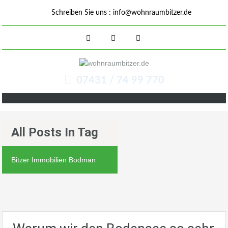
Schreiben Sie uns :
info@wohnraumbitzer.de
07431 / 74 99 770
All Posts In Tag
Bitzer Immobilien Bodman