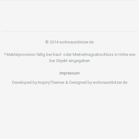
© 2014 wohnraumbitzer.de
* Maklerprovision fällig bei Kauf- oder Mietvertragsabschluss in Höhe wie
bei Objekt eingegeben
Impressum
Developed by InspiryThemes & Designed by wohnraumbitzer.de