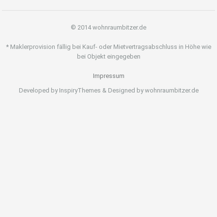
© 2014 wohnraumbitzer.de
* Maklerprovision fällig bei Kauf- oder Mietvertragsabschluss in Höhe wie
bei Objekt eingegeben
Impressum
Developed by InspiryThemes & Designed by wohnraumbitzer.de