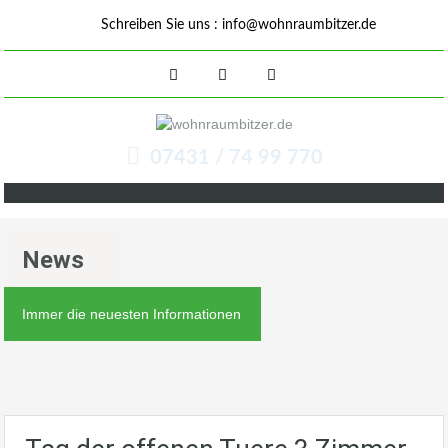
Schreiben Sie uns :
info@wohnraumbitzer.de
07431 / 74 99 770
News
Immer die neuesten Informationen