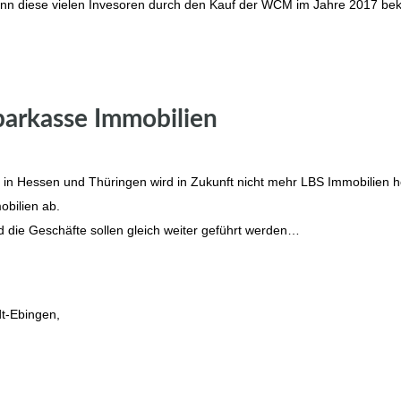
enn diese vielen Invesoren durch den Kauf der WCM im Jahre 2017 be
parkasse Immobilien
g in Hessen und Thüringen wird in Zukunft nicht mehr LBS Immobilien h
bilien ab.
nd die Geschäfte sollen gleich weiter geführt werden…
t-Ebingen,