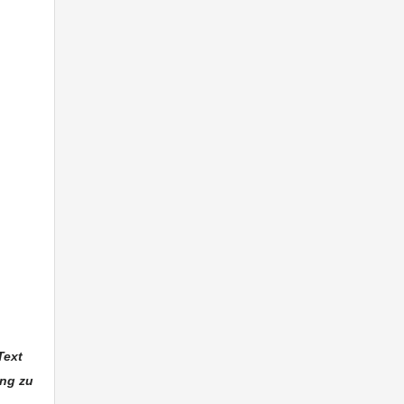
Text
ung zu