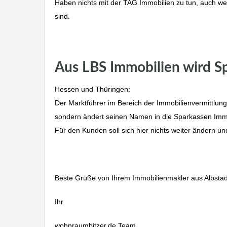
Haben nichts mit der TAG Immobilien zu tun, auch w
sind.
Aus LBS Immobilien wird S
Hessen und Thüringen:
Der Marktführer im Bereich der Immobilienvermittlun
sondern ändert seinen Namen in die Sparkassen Immo
Für den Kunden soll sich hier nichts weiter ändern u
Beste Grüße von Ihrem Immobilienmakler aus Albstad
Ihr
wohnraumbitzer.de Team