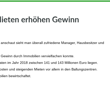
Mieten erhöhen Gewinn
anschaut sieht man überall zufriedene Manager, Hausbesitzer und
 Gewinn durch Immobilien vervielfachen konnte.
ten im Jahr 2018 zwischen 141 und 143 Millionen Euro liegen.
osten und steigenden Mieten vor allem in den Ballungszentren.
ien bewirtschaftet.