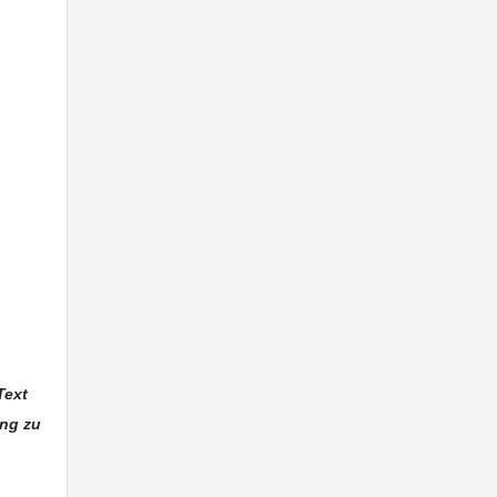
Text
ung zu