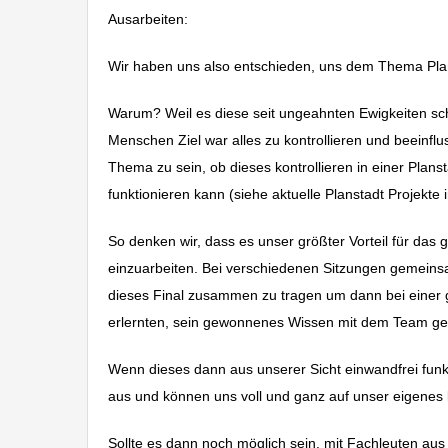
Ausarbeiten:
Wir haben uns also entschieden, uns dem Thema Pla
Warum? Weil es diese seit ungeahnten Ewigkeiten scho
Menschen Ziel war alles zu kontrollieren und beeinfl
Thema zu sein, ob dieses kontrollieren in einer Planstad
funktionieren kann (siehe aktuelle Planstadt Projekte 
So denken wir, dass es unser größter Vorteil für das
einzuarbeiten. Bei verschiedenen Sitzungen gemein
dieses Final zusammen zu tragen um dann bei einer
erlernten, sein gewonnenes Wissen mit dem Team ge
Wenn dieses dann aus unserer Sicht einwandfrei funkt
aus und können uns voll und ganz auf unser eigenes
Sollte es dann noch möglich sein, mit Fachleuten aus