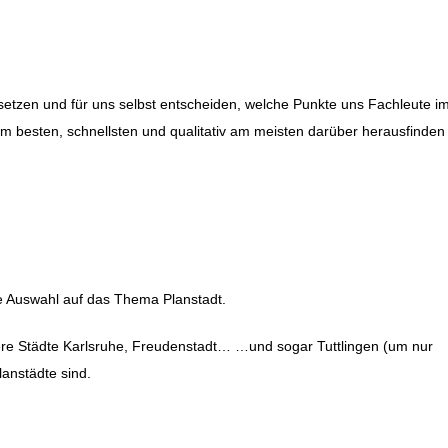
etzen und für uns selbst entscheiden, welche Punkte uns Fachleute i
am besten, schnellsten und qualitativ am meisten darüber herausfinden
ie Auswahl auf das Thema Planstadt.
sere Städte Karlsruhe, Freudenstadt… …und sogar Tuttlingen (um nur
anstädte sind.