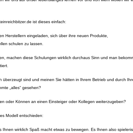
nreichbitzer.de ist dieses einfach:
en Herstellern eingeladen, sich über ihre neuen Produkte,
ellen schulen zu lassen.
hlen, machen diese Schulungen wirklich durchaus Sinn und man bekomm
iert.
ch überzeugt sind und meinen Sie hätten in Ihrem Betrieb und durch Ihr
hmte „alles“ gesehen?
ssen oder Können an einen Einsteiger oder Kollegen weiterzugeben?
des Modell entschieden:
es Ihnen wirklich Spaß macht etwas zu bewegen. Es Ihnen also spieleri