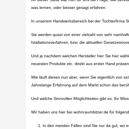
was lernen, oder besser gesagt erfahren.
In unserem Handwerksbereich bei der Tochterfirma Stei
Sie werden quasi von einer vielzahl von sehr namhaft
Istallationsverfahren, bzw. die aktuellen Gesetzesnov
Und je nachdem welchen Hersteller hier Sie hier wä
neuesten Produkte etc. direkt aus erster Hand präsent
Wie läuft dieses nun aber, wenn Sie eigentlich von si
Jahrelange Erfahrung auf dem Markt schon das berü
Und welche Sinnvollen Möglichkeiten gibt es, Ihr Wi
Wir haben uns hier bei wohnraumbitzer.de für folgen
In den meisten Fällen sind Sie nur da gut, wo 