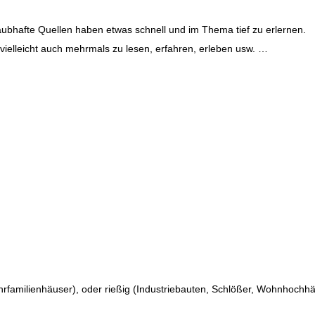
aubhafte Quellen haben etwas schnell und im Thema tief zu erlernen.
 vielleicht auch mehrmals zu lesen, erfahren, erleben usw. …
ehrfamilienhäuser), oder rießig (Industriebauten, Schlößer, Wohnhochhä