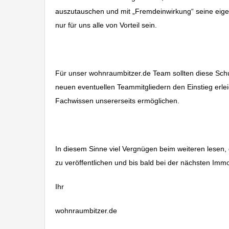
auszutauschen und mit „Fremdeinwirkung“ seine eige
nur für uns alle von Vorteil sein.
Für unser wohnraumbitzer.de Team sollten diese Sch
neuen eventuellen Teammitgliedern den Einstieg erle
Fachwissen unsererseits ermöglichen.
In diesem Sinne viel Vergnügen beim weiteren lesen, 
zu veröffentlichen und bis bald bei der nächsten Immo
Ihr
wohnraumbitzer.de