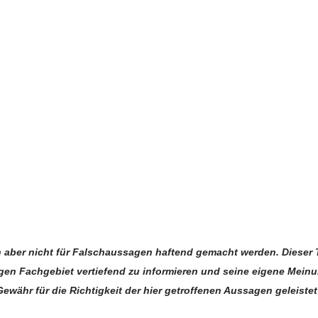
 Albstadt, Immobilien Balingen
n aber nicht für Falschaussagen haftend gemacht werden. Dieser 
igen Fachgebiet vertiefend zu informieren und seine eigene Mein
Gewähr für die Richtigkeit der hier getroffenen Aussagen geleistet