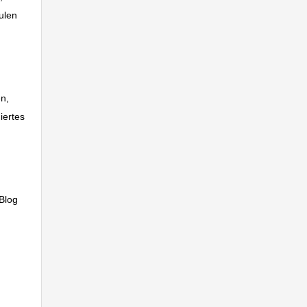
ulen
n,
iertes
Blog