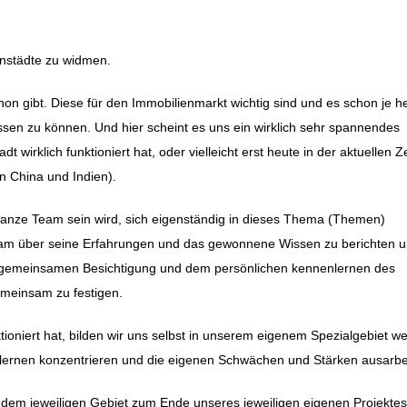
nstädte zu widmen.
n gibt. Diese für den Immobilienmarkt wichtig sind und es schon je h
ussen zu können. Und hier scheint es uns ein wirklich sehr spannendes
t wirklich funktioniert hat, oder vielleicht erst heute in der aktuellen Ze
in China und Indien).
 ganze Team sein wird, sich eigenständig in dieses Thema (Themen)
sam über seine Erfahrungen und das gewonnene Wissen zu berichten 
 gemeinsamen Besichtigung und dem persönlichen kennenlernen des
meinsam zu festigen.
ioniert hat, bilden wir uns selbst in unserem eigenem Spezialgebiet we
 lernen konzentrieren und die eigenen Schwächen und Stärken ausarbe
 dem jeweiligen Gebiet zum Ende unseres jeweiligen eigenen Projektes