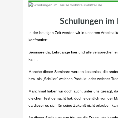
Schulungen im
In der heutigen Zeit werden wir in unserem Arbeitsa
konfrontiert.
Seminare da, Lehrgänge hier und alle versprechen e
kann.
Manche dieser Seminare werden kostenlos, die andere
bzw. als „Schüler“ welches Produkt, oder welcher Tuto
Manchmal haben wir doch auch, unter uns gesagt, das 
gleichen Test gemacht hat, doch eigentlich von der M
da dieser es sich für seine Zukunft nicht erlauben ka
An dieser Stelle war nun für uns die Frage, wie berei