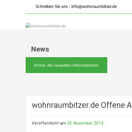
Schreiben Sie uns :
info@wohnraumbitzer.de
News
Immer die neuesten Informationen
wohnraumbitzer.de Offene 
Veröffentlicht am
20. November 2014