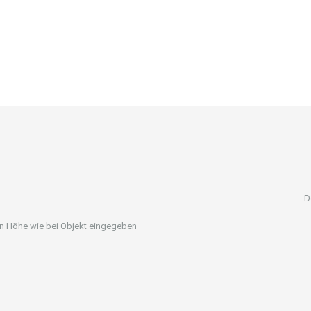
D
 in Höhe wie bei Objekt eingegeben