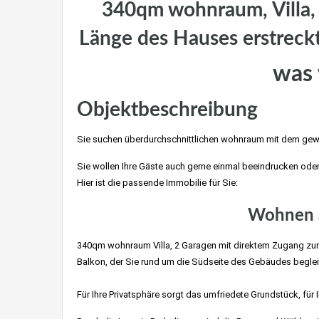
340qm wohnraum, Villa, 
Länge des Hauses erstrec
was 
Objektbeschreibung
Sie suchen überdurchschnittlichen wohnraum mit dem ge
Sie wollen Ihre Gäste auch gerne einmal beeindrucken ode
Hier ist die passende Immobilie für Sie:
Wohnen a
340qm wohnraum Villa, 2 Garagen mit direktem Zugang zu
Balkon, der Sie rund um die Südseite des Gebäudes beglei
Killesberg, Degerloch
Für Ihre Privatsphäre sorgt das umfriedete Grundstück, für 