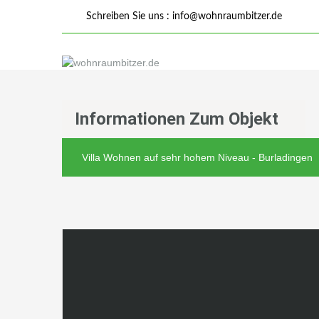
Schreiben Sie uns :
info@wohnraumbitzer.de
Informationen Zum Objekt
Villa Wohnen auf sehr hohem Niveau - Burladingen