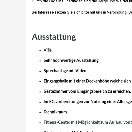
Durch die Lage in Burladingen sind die Berge und Wälder ni
Bei Interesse setzen Sie sich bitte mit uns in Verbindung.
Villa kaufen nahe Stuttgart, Möhringen, Vaihingen, Killesbe
Ausstattung
Villa
Sehr hochwertige Ausstattung.
Sprechanlage mit Video.
Eingangshalle mit einer Deckenhöhe welche sich
Gästezimmer vom Eingangsbereich zu erreichen,
Im EG vorbereitungen zur Nutzung einer Altersg
Technikraum.
Fitness-Center mit Möglichkeit zum Aufbau von 