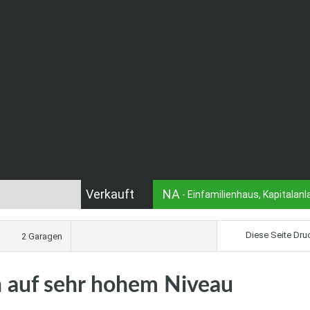
Verkauft
NA
- Einfamilienhaus, Kapitalanla
Diese Seite Dru
2 Garagen
 auf sehr hohem Niveau