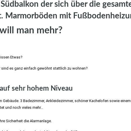
Südbalkon der sich über die gesamt
kt. Marmorböden mit Fußbodenheizu
will man mehr?
wissen Etwas?
r sind es ganz einfach gewöhnt stattlich zu wohnen?
uf sehr hohem Niveau
m Gebäude. 3 Badezimmer, Ankleidezimmer, schöner Kachelofen sowie einem
tet und noch vieles mehr…
Villa kaufen nahe Stuttgart, Möhringen, Vaihingen,
Ihre Sicherheit die Alarmanlage.