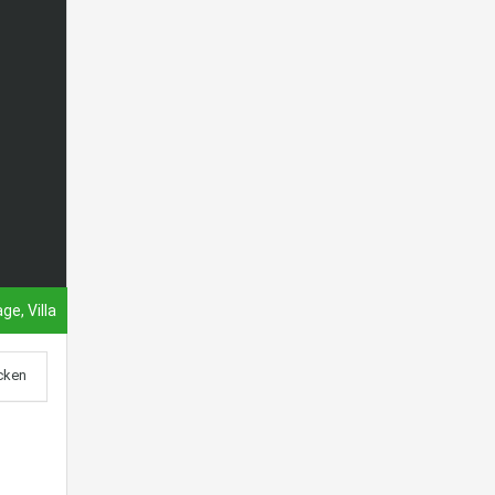
ge, Villa
cken