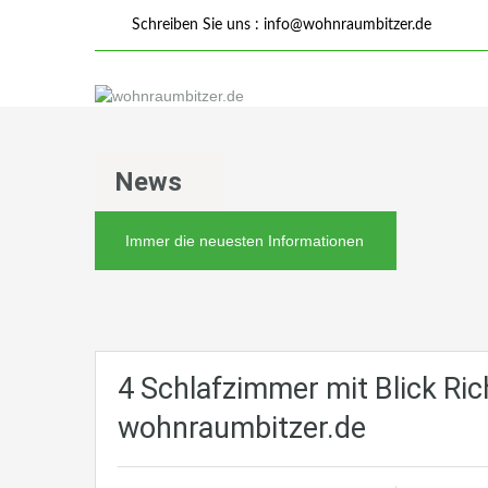
Schreiben Sie uns :
info@wohnraumbitzer.de
News
Immer die neuesten Informationen
4 Schlafzimmer mit Blick R
wohnraumbitzer.de