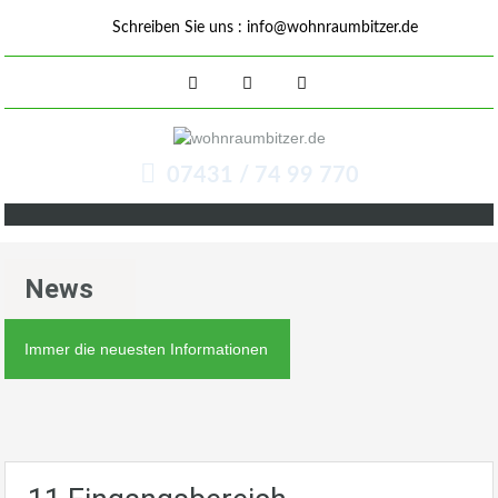
Schreiben Sie uns :
info@wohnraumbitzer.de
07431 / 74 99 770
News
Immer die neuesten Informationen