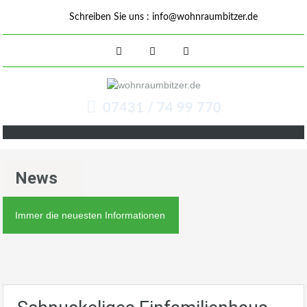
Schreiben Sie uns :
info@wohnraumbitzer.de
07431 / 74 99 770
News
Immer die neuesten Informationen