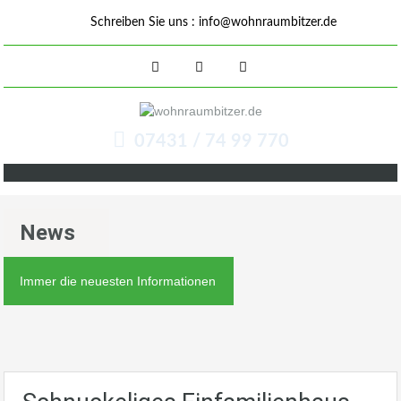
Schreiben Sie uns :
info@wohnraumbitzer.de
07431 / 74 99 770
News
Immer die neuesten Informationen