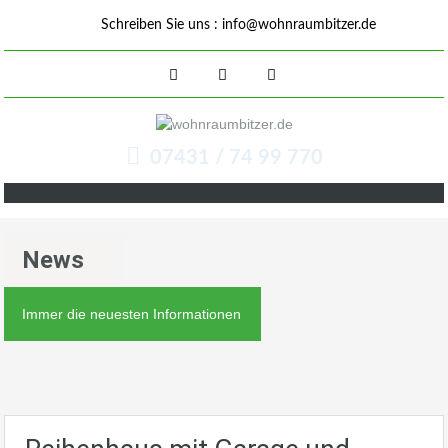
Schreiben Sie uns :
info@wohnraumbitzer.de
07431 / 74 99 770
News
Immer die neuesten Informationen