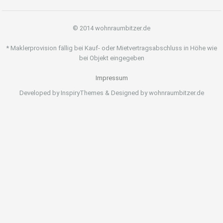
© 2014 wohnraumbitzer.de
* Maklerprovision fällig bei Kauf- oder Mietvertragsabschluss in Höhe wie
bei Objekt eingegeben
Impressum
Developed by InspiryThemes & Designed by wohnraumbitzer.de