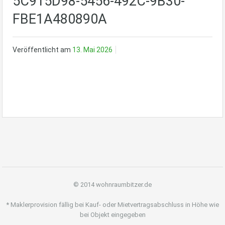
5C915D98-5456-492C-9B30-
FBE1A480890A
Veröffentlicht am
13. Mai 2026
© 2014 wohnraumbitzer.de
* Maklerprovision fällig bei Kauf- oder Mietvertragsabschluss in Höhe wie
bei Objekt eingegeben