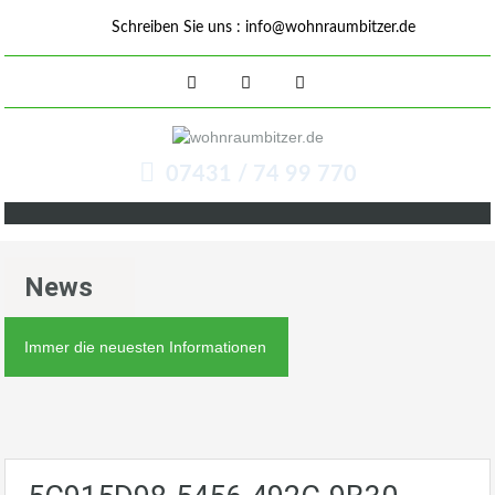
Schreiben Sie uns :
info@wohnraumbitzer.de
07431 / 74 99 770
News
Immer die neuesten Informationen