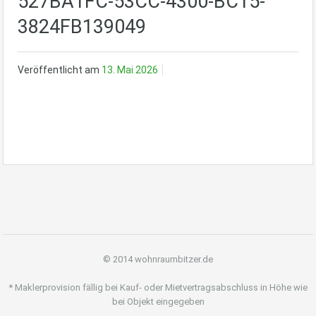
527BA1FC-53CC-4300-BC15-
3824FB139049
Veröffentlicht am
13. Mai 2026
© 2014 wohnraumbitzer.de
* Maklerprovision fällig bei Kauf- oder Mietvertragsabschluss in Höhe wie
bei Objekt eingegeben