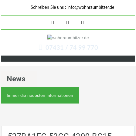
Schreiben Sie uns :
info@wohnraumbitzer.de
07431 / 74 99 770
News
Immer die neuesten Informationen