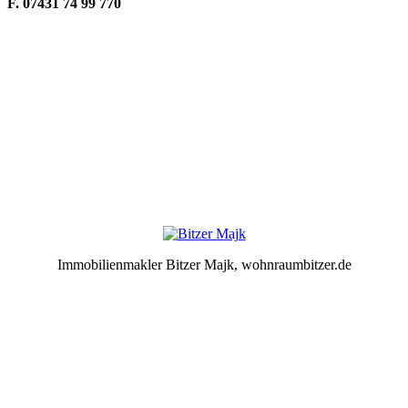
F. 07431 74 99 770
.
Immobilienmakler Bitzer Majk, wohnraumbitzer.de
.
.