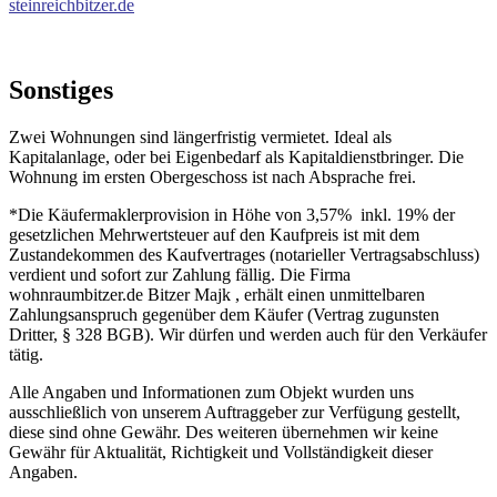
steinreichbitzer.de
Sonstiges
Zwei Wohnungen sind längerfristig vermietet. Ideal als
Kapitalanlage, oder bei Eigenbedarf als Kapitaldienstbringer. Die
Wohnung im ersten Obergeschoss ist nach Absprache frei.
*Die Käufermaklerprovision in Höhe von 3,57% inkl. 19% der
gesetzlichen Mehrwertsteuer auf den Kaufpreis ist mit dem
Zustandekommen des Kaufvertrages (notarieller Vertragsabschluss)
verdient und sofort zur Zahlung fällig. Die Firma
wohnraumbitzer.de Bitzer Majk , erhält einen unmittelbaren
Zahlungsanspruch gegenüber dem Käufer (Vertrag zugunsten
Dritter, § 328 BGB). Wir dürfen und werden auch für den Verkäufer
tätig.
Alle Angaben und Informationen zum Objekt wurden uns
ausschließlich von unserem Auftraggeber zur Verfügung gestellt,
diese sind ohne Gewähr. Des weiteren übernehmen wir keine
Gewähr für Aktualität, Richtigkeit und Vollständigkeit dieser
Angaben.