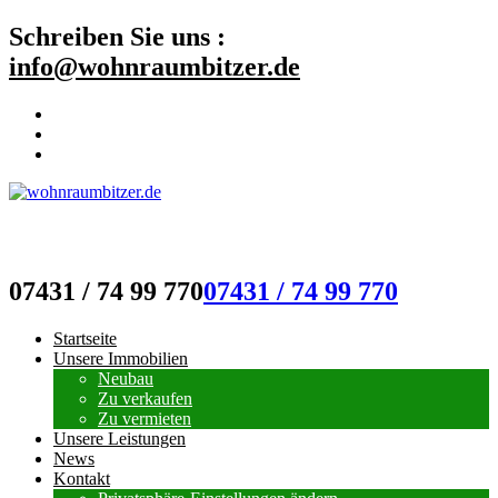
Schreiben Sie uns :
info@wohnraumbitzer.de
wohnraumbitzer.de
07431 / 74 99 770
07431 / 74 99 770
Startseite
Unsere Immobilien
Neubau
Zu verkaufen
Zu vermieten
Unsere Leistungen
News
Kontakt