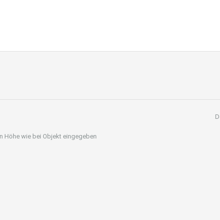
D
 in Höhe wie bei Objekt eingegeben