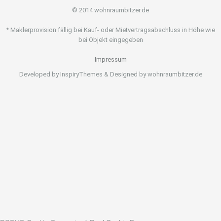
© 2014 wohnraumbitzer.de
* Maklerprovision fällig bei Kauf- oder Mietvertragsabschluss in Höhe wie
bei Objekt eingegeben
Impressum
Developed by InspiryThemes & Designed by wohnraumbitzer.de