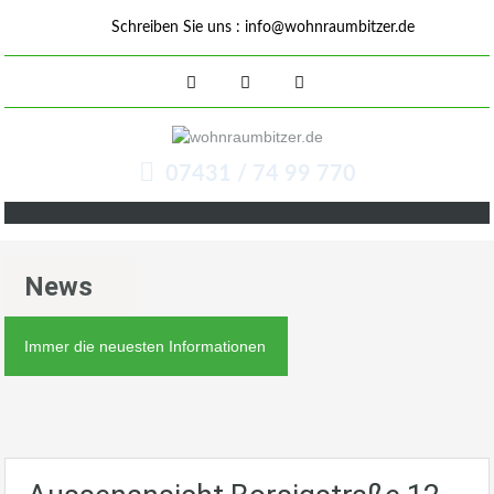
Schreiben Sie uns :
info@wohnraumbitzer.de
07431 / 74 99 770
News
Immer die neuesten Informationen