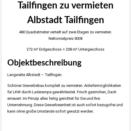
Tailfingen zu vermieten
Albstadt Tailfingen
480 Quadratmeter verteilt auf zwei Etagen zu vermieten.
Nettomietpreis 800€
272 m² Erdgeschoss + 208 m² Untergeschoss
Objektbeschreibung
Langwatte Albstadt – Tailfingen.
Schöner Gewerbebau komplett zu vermieten. Anliefermöglichkeiten
für LKW durch Laderampe gewährleistet. Frisch gestrichen, Dach
erneuert. Im Prinzip alles fertig gerichtet für Sie und Ihre
Unternehmung. Diese Gewerbeeinheit ist auch sofort bezugsfrei und
kann ohne große Umstände sofort genutzt werden.
Immobilie Haus Wohnung Verkaufen,
Immobilienmakler Albstadt, Immobilien Balingen