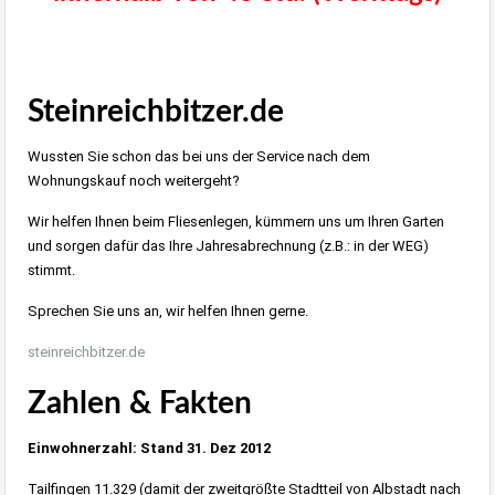
Immobilie Haus Wohnung Verkaufen,
Immobilienmakler Albstadt, Immobilien Balingen
Steinreichbitzer.de
Wussten Sie schon das bei uns der Service nach dem
Wohnungskauf noch weitergeht?
Wir helfen Ihnen beim Fliesenlegen, kümmern uns um Ihren Garten
und sorgen dafür das Ihre Jahresabrechnung (z.B.: in der WEG)
stimmt.
Sprechen Sie uns an, wir helfen Ihnen gerne.
steinreichbitzer.de
Zahlen & Fakten
Einwohnerzahl: Stand 31. Dez 2012
Tailfingen 11.329 (damit der zweitgrößte Stadtteil von Albstadt nach