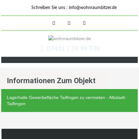
Schreiben Sie uns :
info@wohnraumbitzer.de
07431 / 74 99 770
Informationen Zum Objekt
Lagerhalle Gewerbefläche Tailfingen zu vermieten - Albstadt-
Tailfingen