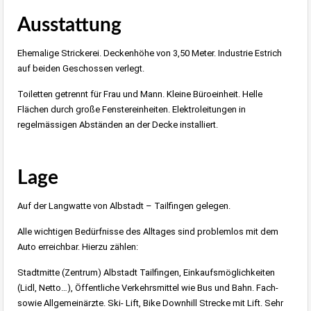
Ausstattung
Ehemalige Strickerei. Deckenhöhe von 3,50 Meter. Industrie Estrich
auf beiden Geschossen verlegt.
Toiletten getrennt für Frau und Mann. Kleine Büroeinheit. Helle
Flächen durch große Fenstereinheiten. Elektroleitungen in
regelmässigen Abständen an der Decke installiert.
wohnraumbitzer.de Immobilienmakler Stuttgart, Albstadt
Lage
Auf der Langwatte von
Albstadt – Tailfingen
gelegen.
Alle wichtigen Bedürfnisse des Alltages sind problemlos mit dem
Auto erreichbar. Hierzu zählen:
Stadtmitte (Zentrum) Albstadt Tailfingen, Einkaufsmöglichkeiten
(Lidl, Netto…), Öffentliche Verkehrsmittel wie Bus und Bahn. Fach-
sowie Allgemeinärzte. Ski- Lift, Bike Downhill Strecke mit Lift. Sehr