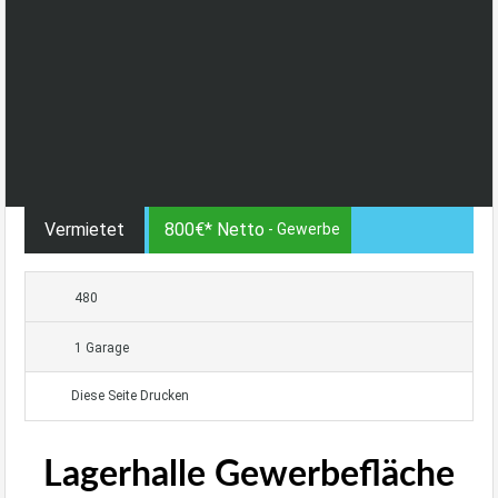
Vermietet
800€* Netto
- Gewerbe
480
1 Garage
Diese Seite Drucken
Lagerhalle Gewerbefläche