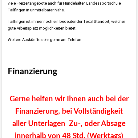
viele Freizeitangebote auch für Hundehalter. Landessportschule
Tailfingen in unmittelbarer Nähe.
Tailfingen ist immer noch ein bedeutender Textil Standort, welcher
gute Arbeitsplatz möglichkeiten bietet.
Weitere Auskünfte sehr gerne am Telefon.
Immobilie Haus Wohnung Verkaufen,
Immobilienmakler Albstadt, Immobilien Balingen
Finanzierung
Immobilien
Stuttgart
Gerne helfen wir Ihnen auch bei der
Finanzierung, bei Vollständigkeit
aller Unterlagen Zu-, oder Absage
innerhalb von 48 Std. (Werktags)